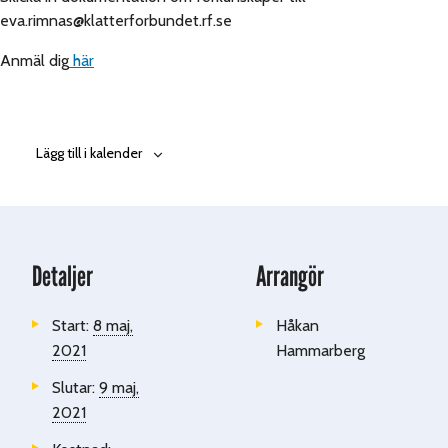
eva.rimnas@klatterforbundet.rf.se
Anmäl dig
här
Lägg till i kalender
Detaljer
Arrangör
Start:
8 maj,
Håkan
2021
Hammarberg
Slutar:
9 maj,
2021