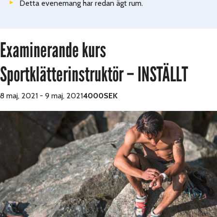
Detta evenemang har redan ägt rum.
Examinerande kurs
Sportklätterinstruktör – INSTÄLLT
8 maj, 2021
-
9 maj, 2021
4000SEK