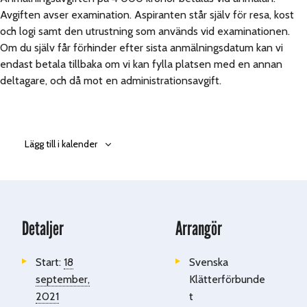
Avgiften avser examination. Aspiranten står själv för resa, kost
och logi samt den utrustning som används vid examinationen.
Om du själv får förhinder efter sista anmälningsdatum kan vi
endast betala tillbaka om vi kan fylla platsen med en annan
deltagare, och då mot en administrationsavgift.
Lägg till i kalender
Detaljer
Arrangör
Start:
18
Svenska
september,
Klätterförbunde
2021
t