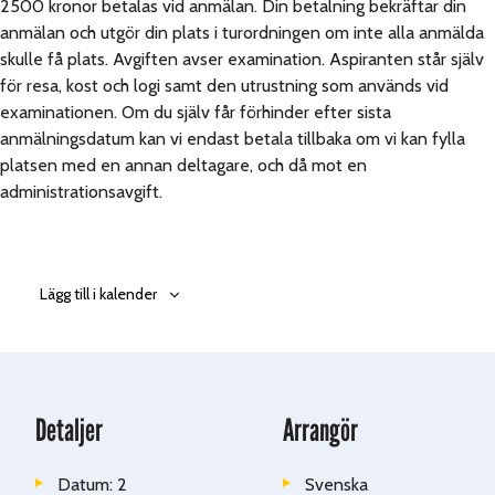
2500 kronor betalas vid anmälan. Din betalning bekräftar din
anmälan och utgör din plats i turordningen om inte alla anmälda
skulle få plats. Avgiften avser examination. Aspiranten står själv
för resa, kost och logi samt den utrustning som används vid
examinationen. Om du själv får förhinder efter sista
anmälningsdatum kan vi endast betala tillbaka om vi kan fylla
platsen med en annan deltagare, och då mot en
administrationsavgift.
Lägg till i kalender
Detaljer
Arrangör
Datum:
2
Svenska