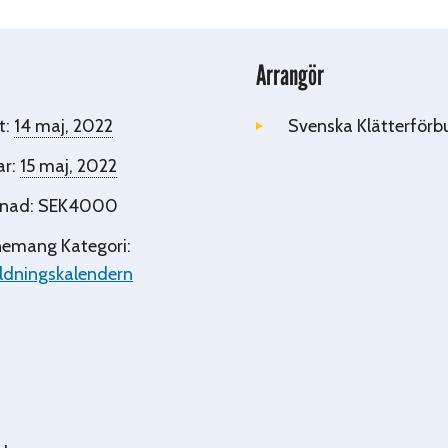
Arrangör
t:
14 maj, 2022
Svenska Klätterförb
ar:
15 maj, 2022
nad:
SEK4000
emang Kategori:
ldningskalendern