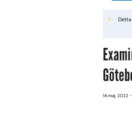
Detta
Examin
Göteb
14 maj, 2022