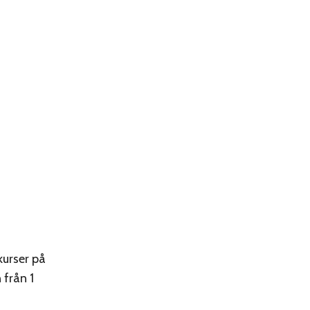
kurser på
 från 1