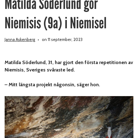
Matilda Söderlund gör
Niemisis (9a) i Niemisel
Janna Askenberg
on 11 september, 2023
Matilda Söderlund, 31, har gjort den första repetitionen av
Niemisis, Sveriges svåraste led.
– Mitt längsta projekt någonsin, säger hon.