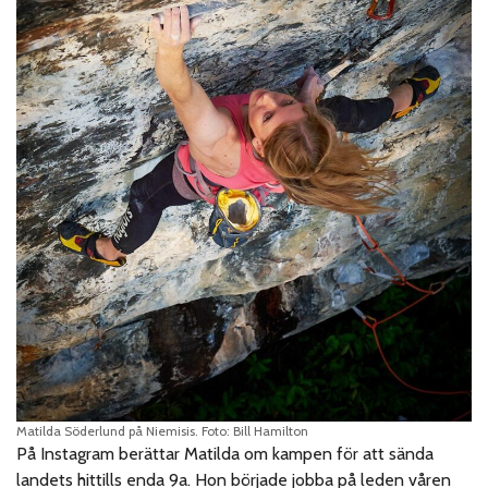
Matilda Söderlund på Niemisis. Foto: Bill Hamilton
På Instagram berättar Matilda om kampen för att sända
landets hittills enda 9a. Hon började jobba på leden våren