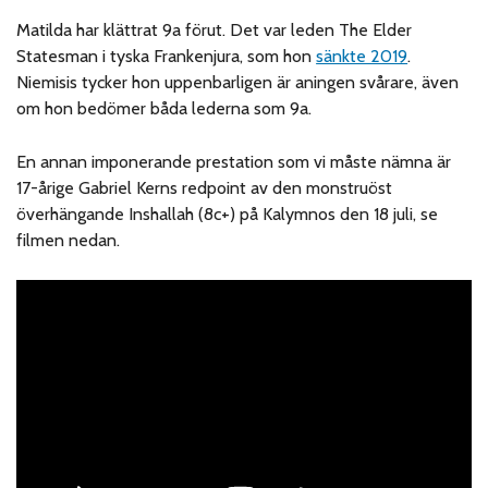
Matilda har klättrat 9a förut. Det var leden The Elder
Statesman i tyska Frankenjura, som hon
sänkte 2019
.
Niemisis tycker hon uppenbarligen är aningen svårare, även
om hon bedömer båda lederna som 9a.
En annan imponerande prestation som vi måste nämna är
17-årige Gabriel Kerns redpoint av den monstruöst
överhängande Inshallah (8c+) på Kalymnos den 18 juli, se
filmen nedan.