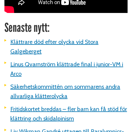
Senaste nytt:
Klättrare död efter olycka vid Stora
Galgeberget
Linus Qvarnström klättrade final i junior-VM i
Arco
Säkerhetskommittén om sommarens andra
allvarliga klätterolycka
Fritidskortet breddas – fler barn kan få stöd för
klättring och skidalpinism
Liv Wikman Gandré uttagen till Paralympics-