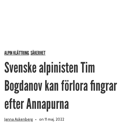
ALPIN KLÄTTRING
SÄKERHET
,
Svenske alpinisten Tim
Bogdanov kan förlora fingrar
efter Annapurna
Janna Askenberg
on 11 maj, 2022