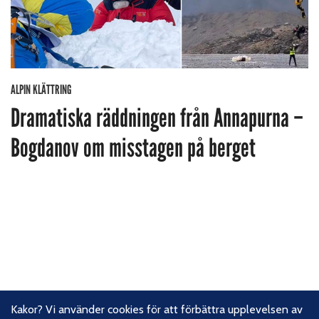
ALPIN KLÄTTRING
Dramatiska räddningen från Annapurna –
Bogdanov om misstagen på berget
Kakor? Vi använder cookies för att förbättra upplevelsen av