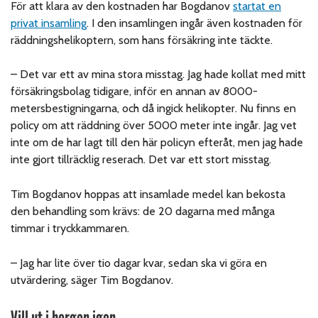
För att klara av den kostnaden har Bogdanov
startat en
privat insamling
. I den insamlingen ingår även kostnaden för
räddningshelikoptern, som hans försäkring inte täckte.
– Det var ett av mina stora misstag. Jag hade kollat med mitt
försäkringsbolag tidigare, inför en annan av 8000-
metersbestigningarna, och då ingick helikopter. Nu finns en
policy om att räddning över 5000 meter inte ingår. Jag vet
inte om de har lagt till den här policyn efteråt, men jag hade
inte gjort tillräcklig reserach. Det var ett stort misstag.
Tim Bogdanov hoppas att insamlade medel kan bekosta
den behandling som krävs: de 20 dagarna med många
timmar i tryckkammaren.
– Jag har lite över tio dagar kvar, sedan ska vi göra en
utvärdering, säger Tim Bogdanov.
Vill ut i bergen igen