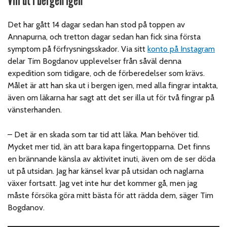
Det har gått 14 dagar sedan han stod på toppen av
Annapurna, och tretton dagar sedan han fick sina första
symptom på förfrysningsskador. Via sitt
konto på Instagram
delar Tim Bogdanov upplevelser från såväl denna
expedition som tidigare, och de förberedelser som krävs.
Målet är att han ska ut i bergen igen, med alla fingrar intakta,
även om läkarna har sagt att det ser illa ut för två fingrar på
vänsterhanden.
– Det är en skada som tar tid att läka. Man behöver tid.
Mycket mer tid, än att bara kapa fingertopparna. Det finns
en brännande känsla av aktivitet inuti, även om de ser döda
ut på utsidan. Jag har känsel kvar på utsidan och naglarna
växer fortsatt. Jag vet inte hur det kommer gå, men jag
måste försöka göra mitt bästa för att rädda dem, säger Tim
Bogdanov.