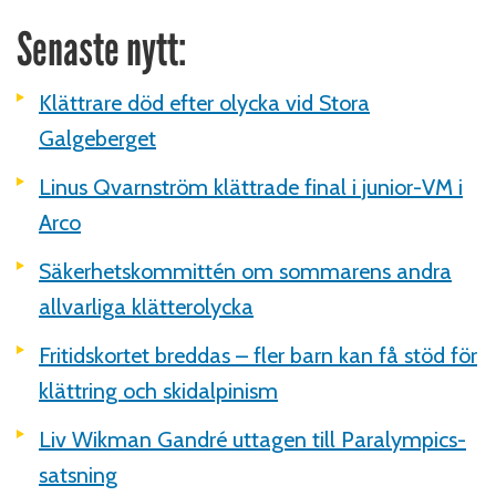
Senaste nytt:
Klättrare död efter olycka vid Stora
Galgeberget
Linus Qvarnström klättrade final i junior-VM i
Arco
Säkerhetskommittén om sommarens andra
allvarliga klätterolycka
Fritidskortet breddas – fler barn kan få stöd för
klättring och skidalpinism
Liv Wikman Gandré uttagen till Paralympics-
satsning