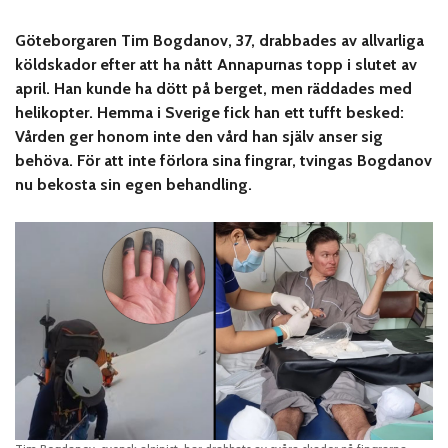
Göteborgaren Tim Bogdanov, 37, drabbades av allvarliga
köldskador efter att ha nått Annapurnas topp i slutet av
april. Han kunde ha dött på berget, men räddades med
helikopter. Hemma i Sverige fick han ett tufft besked:
Vården ger honom inte den vård han själv anser sig
behöva. För att inte förlora sina fingrar, tvingas Bogdanov
nu bekosta sin egen behandling.