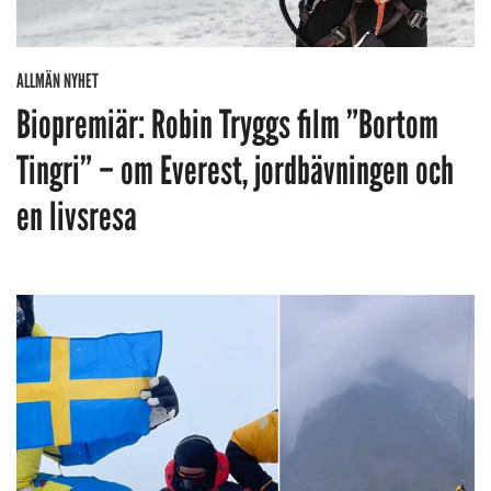
ALLMÄN NYHET
Biopremiär: Robin Tryggs film ”Bortom
Tingri” – om Everest, jordbävningen och
en livsresa