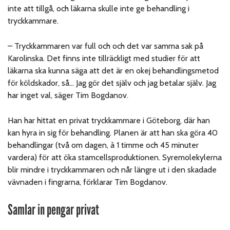
inte att tillgå, och läkarna skulle inte ge behandling i
tryckkammare.
– Tryckkammaren var full och och det var samma sak på
Karolinska. Det finns inte tillräckligt med studier för att
läkarna ska kunna säga att det är en okej behandlingsmetod
för köldskador, så… Jag gör det själv och jag betalar själv. Jag
har inget val, säger Tim Bogdanov.
Han har hittat en privat tryckkammare i Göteborg, där han
kan hyra in sig för behandling. Planen är att han ska göra 40
behandlingar (två om dagen, à 1 timme och 45 minuter
vardera) för att öka stamcellsproduktionen. Syremolekylerna
blir mindre i tryckkammaren och når längre ut i den skadade
vävnaden i fingrarna, förklarar Tim Bogdanov.
Samlar in pengar privat