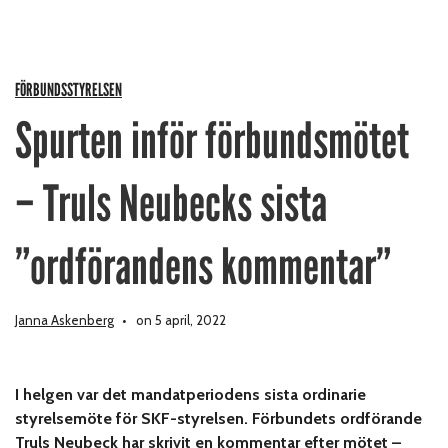
FÖRBUNDSSTYRELSEN
Spurten inför förbundsmötet
– Truls Neubecks sista
”ordförandens kommentar”
Janna Askenberg
on 5 april, 2022
I helgen var det mandatperiodens sista ordinarie
styrelsemöte för SKF-styrelsen. Förbundets ordförande
Truls Neubeck har skrivit en kommentar efter mötet –