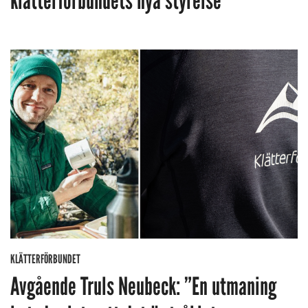
klätterförbundets nya styrelse
KLÄTTERFÖRBUNDET
Avgående Truls Neubeck: ”En utmaning