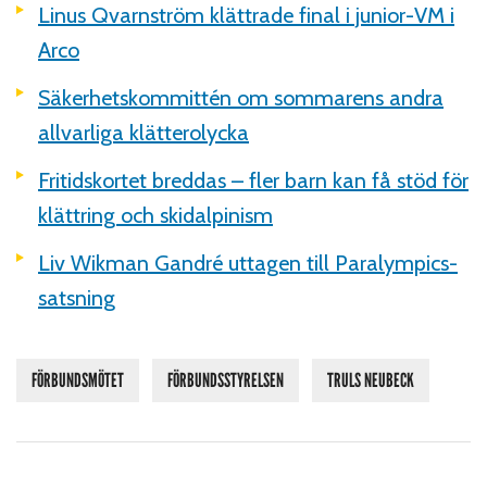
Linus Qvarnström klättrade final i junior-VM i
Arco
Säkerhetskommittén om sommarens andra
allvarliga klätterolycka
Fritidskortet breddas – fler barn kan få stöd för
klättring och skidalpinism
Liv Wikman Gandré uttagen till Paralympics-
satsning
FÖRBUNDSMÖTET
FÖRBUNDSSTYRELSEN
TRULS NEUBECK