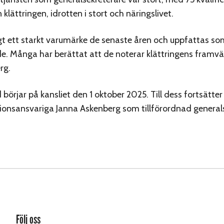
klättringen, idrotten i stort och näringslivet.
gt ett starkt varumärke de senaste åren och uppfattas s
e. Många har berättat att de noterar klättringens framvä
erg.
börjar på kansliet den 1 oktober 2025. Till dess fortsätter
onsansvariga Janna Askenberg som tillförordnad general
Följ oss