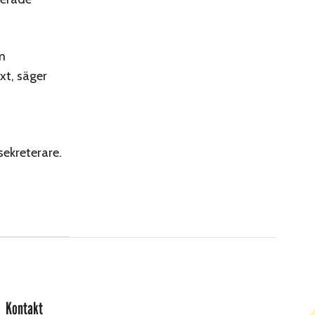
om
xt, säger
sekreterare.
Kontakt