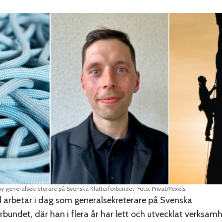
y generalsekreterare på Svenska Klätterförbundet. Foto: Privat/Pexels
 arbetar i dag som generalsekreterare på Svenska
rbundet, där han i flera år har lett och utvecklat verksa