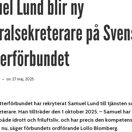
el Lund blir ny
ralsekreterare på Sven
terförbundet
on 27 maj, 2025
terförbundet har rekryterat Samuel Lund till tjänsten 
terare. Han tillträder den 1 oktober 2025. – Samuel har 
 både idrott och friluftsliv, och har precis den kompeten
t nu, säger förbundets ordförande Lollo Blomberg.