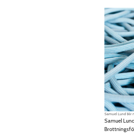
Samuel Lund blir n
Samuel Lund
Brottningsfö