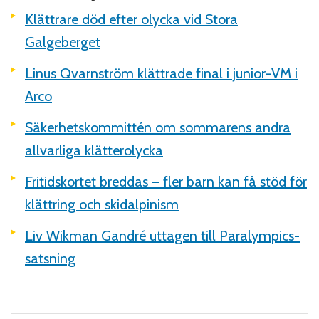
Klättrare död efter olycka vid Stora
Galgeberget
Linus Qvarnström klättrade final i junior-VM i
Arco
Säkerhetskommittén om sommarens andra
allvarliga klätterolycka
Fritidskortet breddas – fler barn kan få stöd för
klättring och skidalpinism
Liv Wikman Gandré uttagen till Paralympics-
satsning