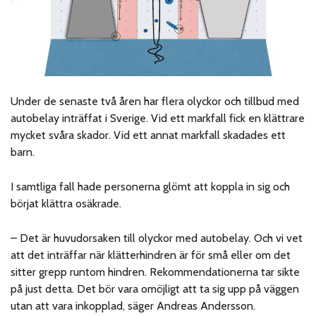
Under de senaste två åren har flera olyckor och tillbud med
autobelay inträffat i Sverige. Vid ett markfall fick en klättrare
mycket svåra skador. Vid ett annat markfall skadades ett
barn.
I samtliga fall hade personerna glömt att koppla in sig och
börjat klättra osäkrade.
– Det är huvudorsaken till olyckor med autobelay. Och vi vet
att det inträffar när klätterhindren är för små eller om det
sitter grepp runtom hindren. Rekommendationerna tar sikte
på just detta. Det bör vara omöjligt att ta sig upp på väggen
utan att vara inkopplad, säger Andreas Andersson.