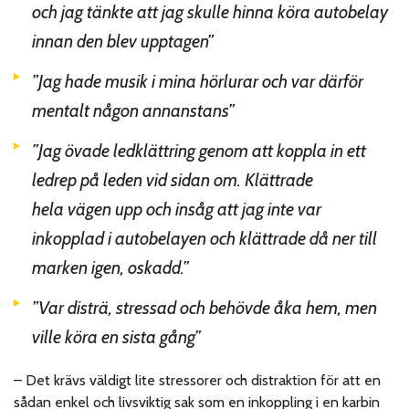
och jag tänkte att jag skulle hinna köra autobelay
innan den blev upptagen”
”Jag hade musik i mina hörlurar och var därför
mentalt någon annanstans”
”Jag övade ledklättring genom att koppla in ett
ledrep på leden vid sidan om. Klättrade
hela vägen upp och insåg att jag inte var
inkopplad i autobelayen och klättrade då ner till
marken igen, oskadd.”
”Var disträ, stressad och behövde åka hem, men
ville köra en sista gång”
– Det krävs väldigt lite stressorer och distraktion för att en
sådan enkel och livsviktig sak som en inkoppling i en karbin