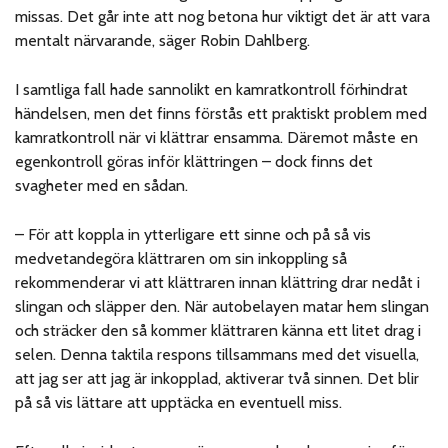
missas. Det går inte att nog betona hur viktigt det är att vara
mentalt närvarande, säger Robin Dahlberg.
I samtliga fall hade sannolikt en kamratkontroll förhindrat
händelsen, men det finns förstås ett praktiskt problem med
kamratkontroll när vi klättrar ensamma. Däremot måste en
egenkontroll göras inför klättringen – dock finns det
svagheter med en sådan.
– För att koppla in ytterligare ett sinne och på så vis
medvetandegöra klättraren om sin inkoppling så
rekommenderar vi att klättraren innan klättring drar nedåt i
slingan och släpper den. När autobelayen matar hem slingan
och sträcker den så kommer klättraren känna ett litet drag i
selen. Denna taktila respons tillsammans med det visuella,
att jag ser att jag är inkopplad, aktiverar två sinnen. Det blir
på så vis lättare att upptäcka en eventuell miss.