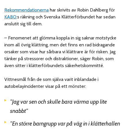
Rekommendationerna
har skrivits av Robin Dahlberg för
KABO
:s räkning och Svenska Klätterförbundet har sedan
anslutit sig till dem.
– Fenomenet att glömma koppla in sig saknar motstycke
inom all övrig klättring, men det finns en rad bidragande
orsaker som visar hur sårbara vi klättrare är för risken. Jag
tänker på stressorer och distraktioner, säger Robin, som
även sitter i klätterförbundets säkerhetskommitté.
Vittnesmål från de som själva varit inblandade i
autobelayincidenter visar på ett mönster:
”Jag var sen och skulle bara värma upp lite
snabbt”
”En större barngrupp var på väg in i klätterhallen