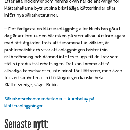
Efter alla incidenter som nämns ovan har de ansvariga för
klätterhallarna bytt ut sina bristfälliga klätterhinder eller
infört nya säkerhetsrutiner.
– Det farligaste en klätteranläggning eller klubb kan göra i
dag är att inte ta den här risken på stort allvar. Att inte agera
med rätt åtgärder, trots att fenomenet är välkänt, är
problematiskt och visar att anläggningen brister i sin
riskbedömning och därmed inte lever upp till de krav som
ställs i produktsäkerhetslagen. Det kan komma att få
allvarliga konsekvenser, inte minst för klättraren, men även
för verksamheten och i förlängningen kanske hela
Klättersverige, säger Robin.
Säkerhetsrekommendationer – Autobelay på
klätteranläggningar
Senaste nytt: