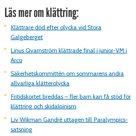
Läs mer om klättring:
Klättrare död efter olycka vid Stora
Galgeberget
Linus Qvarnström klättrade final i junior-VM i
Arco
Säkerhetskommittén om sommarens andra
allvarliga klätterolycka
Fritidskortet breddas – fler barn kan få stöd för
klättring och skidalpinism
Liv Wikman Gandré uttagen till Paralympics-
satsning