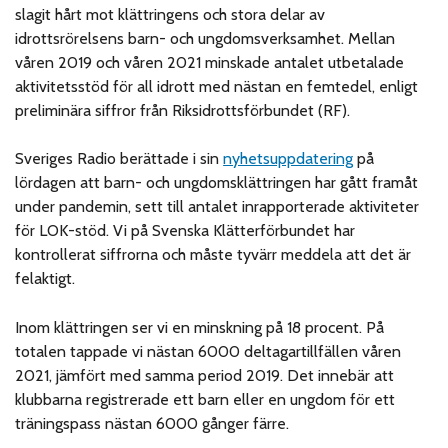
slagit hårt mot klättringens och stora delar av
idrottsrörelsens barn- och ungdomsverksamhet. Mellan
våren 2019 och våren 2021 minskade antalet utbetalade
aktivitetsstöd för all idrott med nästan en femtedel, enligt
preliminära siffror från Riksidrottsförbundet (RF).
Sveriges Radio berättade i sin
nyhetsuppdatering
på
lördagen att barn- och ungdomsklättringen har gått framåt
under pandemin, sett till antalet inrapporterade aktiviteter
för LOK-stöd. Vi på Svenska Klätterförbundet har
kontrollerat siffrorna och måste tyvärr meddela att det är
felaktigt.
Inom klättringen ser vi en minskning på 18 procent. På
totalen tappade vi nästan 6000 deltagartillfällen våren
2021, jämfört med samma period 2019. Det innebär att
klubbarna registrerade ett barn eller en ungdom för ett
träningspass nästan 6000 gånger färre.