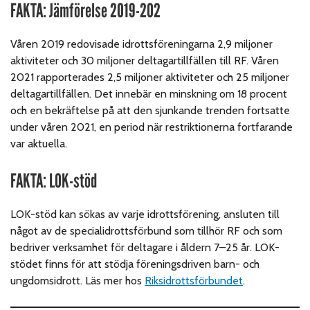
FAKTA: Jämförelse 2019-202
Våren 2019 redovisade idrottsföreningarna 2,9 miljoner
aktiviteter och 30 miljoner deltagartillfällen till RF. Våren
2021 rapporterades 2,5 miljoner aktiviteter och 25 miljoner
deltagartillfällen. Det innebär en minskning om 18 procent
och en bekräftelse på att den sjunkande trenden fortsatte
under våren 2021, en period när restriktionerna fortfarande
var aktuella.
FAKTA: LOK-stöd
LOK-stöd kan sökas av varje idrottsförening, ansluten till
något av de specialidrottsförbund som tillhör RF och som
bedriver verksamhet för deltagare i åldern 7–25 år. LOK-
stödet finns för att stödja föreningsdriven barn- och
ungdomsidrott. Läs mer hos
Riksidrottsförbundet
.