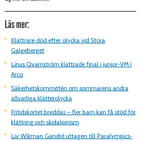
Läs mer:
Klättrare död efter olycka vid Stora
Galgeberget
Linus Qvarnström klättrade final i junior-VM i
Arco
Säkerhetskommittén om sommarens andra
allvarliga klätterolycka
Fritidskortet breddas – fler barn kan få stöd för
klättring och skidalpinism
Liv Wikman Gandré uttagen till Paralympics-