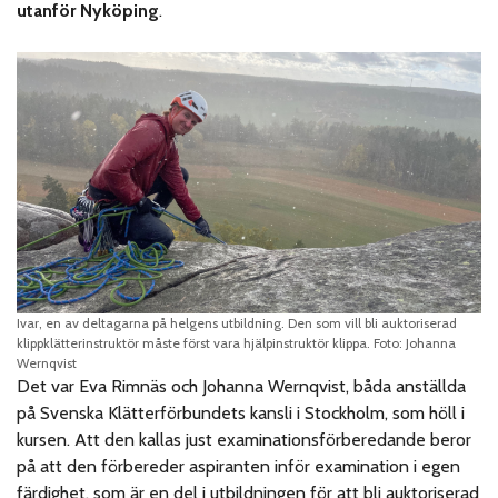
utanför Nyköping
.
Ivar, en av deltagarna på helgens utbildning. Den som vill bli auktoriserad
klippklätterinstruktör måste först vara hjälpinstruktör klippa. Foto: Johanna
Wernqvist
Det var Eva Rimnäs och Johanna Wernqvist, båda anställda
på Svenska Klätterförbundets kansli i Stockholm, som höll i
kursen. Att den kallas just examinationsförberedande beror
på att den förbereder aspiranten inför examination i egen
färdighet, som är en del i utbildningen för att bli auktoriserad