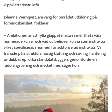
klippklätterinstruktör.
Johanna Wernqvist, ansvarig för området utbildning på
förbundskansliet, förklarar:
– Ambitionen är att fylla glappet mellan innehållet i våra
normerade kurser och vad du behöver kunna som instruktör,
vilket specificeras i normen för auktoriserad instruktör. Vi
tränade på instruktörsmässig klättring och säkring, hantering
av dubbelrep, olika standplatsbyggen, genomförde en
räddningsövning och mycket mer, säger hon.