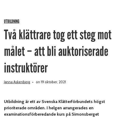
UTBILDNING
Två klättrare tog ett steg mot
målet – att bli auktoriserade
instruktörer
Janna Askenberg
on 19 oktober, 2021
Utbildning är ett av Svenska Klätterförbundets högst
prioriterade områden. I helgen arrangerades en
examinationsförberedande kurs på Simonsberget