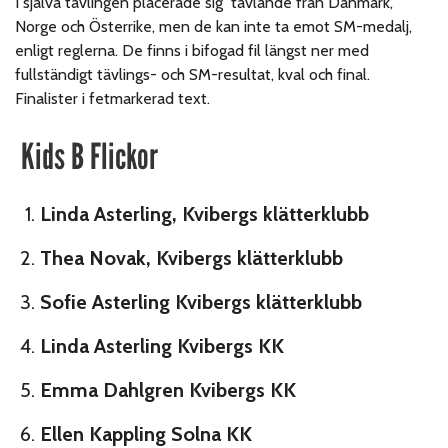
I själva tävlingen placerade sig tävlande från Danmark,
Norge och Österrike, men de kan inte ta emot SM-medalj,
enligt reglerna. De finns i bifogad fil längst ner med
fullständigt tävlings- och SM-resultat, kval och final.
Finalister i fetmarkerad text.
Kids B Flickor
Linda Asterling, Kvibergs klätterklubb
Thea Novak, Kvibergs klätterklubb
Sofie Asterling Kvibergs klätterklubb
Linda Asterling Kvibergs KK
Emma Dahlgren Kvibergs KK
Ellen Kappling Solna KK