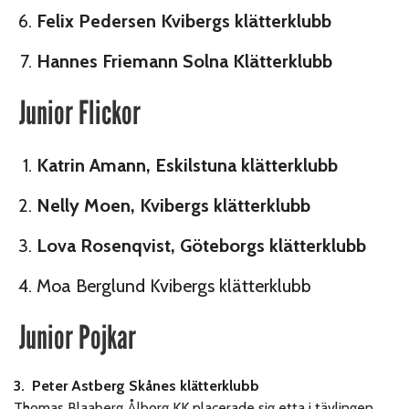
Felix Pedersen Kvibergs klätterklubb
Hannes Friemann Solna Klätterklubb
Junior Flickor
Katrin Amann, Eskilstuna klätterklubb
Nelly Moen, Kvibergs klätterklubb
Lova Rosenqvist, Göteborgs klätterklubb
Moa Berglund Kvibergs klätterklubb
Junior Pojkar
3. Peter Astberg Skånes klätterklubb
Thomas Blaaberg Ålborg KK placerade sig etta i tävlingen.