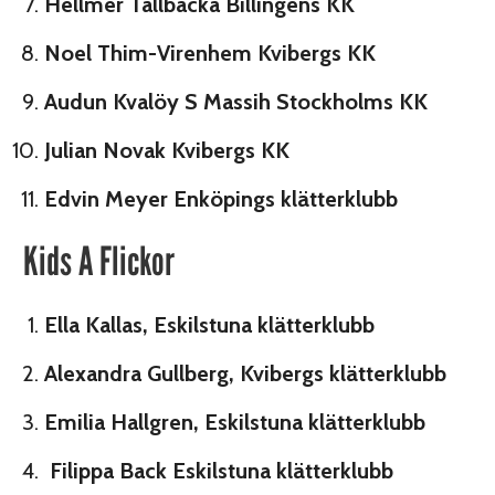
Hellmer Tallbacka Billingens KK
Noel Thim-Virenhem Kvibergs KK
Audun Kvalöy S Massih Stockholms KK
Julian Novak Kvibergs KK
Edvin Meyer Enköpings klätterklubb
Kids A Flickor
Ella Kallas, Eskilstuna klätterklubb
Alexandra Gullberg, Kvibergs klätterklubb
Emilia Hallgren, Eskilstuna klätterklubb
Filippa Back Eskilstuna klätterklubb