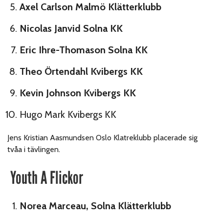
Axel Carlson Malmö Klätterklubb
Nicolas Janvid Solna KK
Eric Ihre-Thomason Solna KK
Theo Örtendahl Kvibergs KK
Kevin Johnson Kvibergs KK
Hugo Mark Kvibergs KK
Jens Kristian Aasmundsen Oslo Klatreklubb placerade sig
tvåa i tävlingen.
Youth A Flickor
Norea Marceau, Solna Klätterklubb