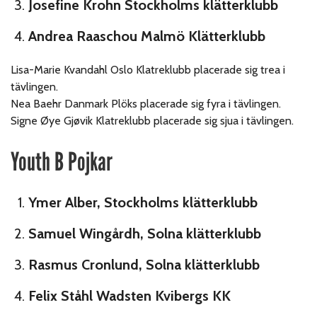
Josefine Krohn Stockholms klätterklubb
Andrea Raaschou Malmö Klätterklubb
Lisa-Marie Kvandahl Oslo Klatreklubb placerade sig trea i
tävlingen.
Nea Baehr Danmark Plöks placerade sig fyra i tävlingen.
Signe Øye Gjøvik Klatreklubb placerade sig sjua i tävlingen.
Youth B Pojkar
Ymer Alber, Stockholms klätterklubb
Samuel Wingårdh, Solna klätterklubb
Rasmus Cronlund, Solna klätterklubb
Felix Ståhl Wadsten Kvibergs KK