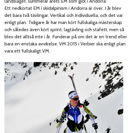
landslaget, summerar årets EM som gick i Andorra:
Ett nedkortat EM i skidalpinism i Andorra är över. I år blev
det bara två tävlingar, Vertikal och Individuella, och det var
enligt plan. Tidigare år har man kört fullskaliga mästerskap
och således även kört sprint, lagtävling och stafett, men så
blev det alltså inte i år. Funderar på om det är en trend eller
bara en enstaka avvikelse. VM 2015 i Verbier ska enligt plan
vara ett fullskaligt VM.