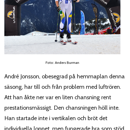
Foto: Anders Burman
André Jonsson, obesegrad på hemmaplan denna
säsong, har till och från problem med luftrören.
Att han åkte ner var en liten chansning rent
prestationsmässigt. Den chansningen höll inte.
Han startade inte i vertikalen och bröt det
individuella loppet, men fungerade bra som stöd