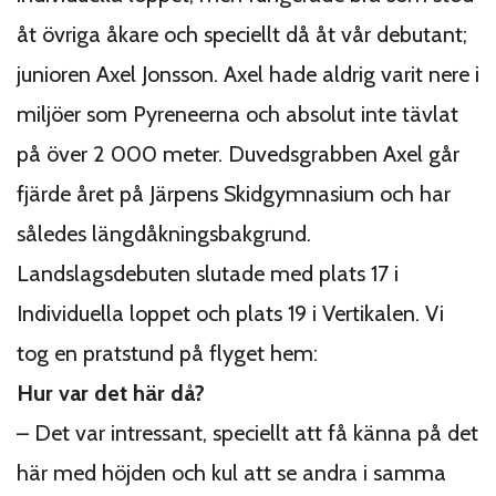
åt övriga åkare och speciellt då åt vår debutant;
junioren Axel Jonsson. Axel hade aldrig varit nere i
miljöer som Pyreneerna och absolut inte tävlat
på över 2 000 meter. Duvedsgrabben Axel går
fjärde året på Järpens Skidgymnasium och har
således längdåkningsbakgrund.
Landslagsdebuten slutade med plats 17 i
Individuella loppet och plats 19 i Vertikalen. Vi
tog en pratstund på flyget hem:
Hur var det här då?
– Det var intressant, speciellt att få känna på det
här med höjden och kul att se andra i samma