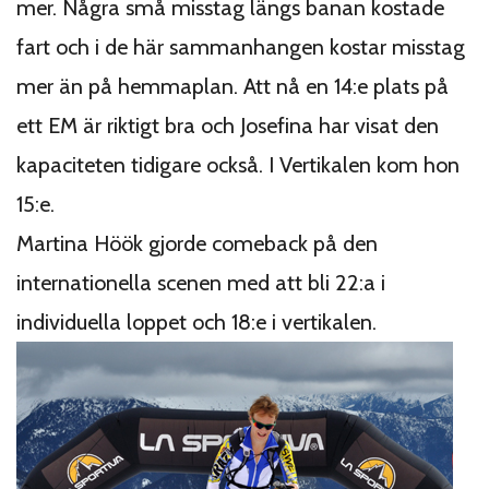
mer. Några små misstag längs banan kostade
fart och i de här sammanhangen kostar misstag
mer än på hemmaplan. Att nå en 14:e plats på
ett EM är riktigt bra och Josefina har visat den
kapaciteten tidigare också. I Vertikalen kom hon
15:e.
Martina Höök gjorde comeback på den
internationella scenen med att bli 22:a i
individuella loppet och 18:e i vertikalen.