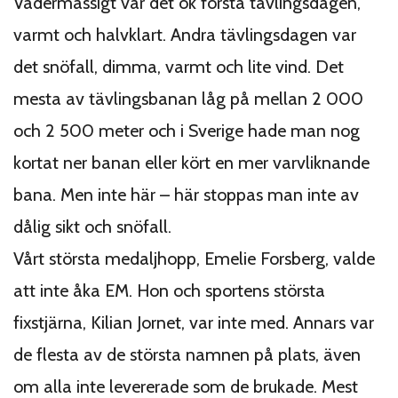
Vädermässigt var det ok första tävlingsdagen,
varmt och halvklart. Andra tävlingsdagen var
det snöfall, dimma, varmt och lite vind. Det
mesta av tävlingsbanan låg på mellan 2 000
och 2 500 meter och i Sverige hade man nog
kortat ner banan eller kört en mer varvliknande
bana. Men inte här – här stoppas man inte av
dålig sikt och snöfall.
Vårt största medaljhopp, Emelie Forsberg, valde
att inte åka EM. Hon och sportens största
fixstjärna, Kilian Jornet, var inte med. Annars var
de flesta av de största namnen på plats, även
om alla inte levererade som de brukade. Mest