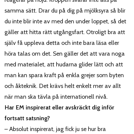
samma sätt. Drar du på dig på mjölksyra så blir
du inte blir inte av med den under loppet, så det
gäller att hitta rätt utgångsfart. Otroligt bra att
själv få uppleva detta och inte bara läsa eller
höra talas om det. Sen gäller det att vara noga
med materialet, att hudarna glider lätt och att
man kan spara kraft på enkla grejer som byten
och åkteknik. Det krävs helt enkelt mer av allt
när man ska tävla på internationell nivå.
Har EM inspirerat eller avskräckt dig inför
fortsatt satsning?
– Absolut inspirerat, jag fick ju se hur bra