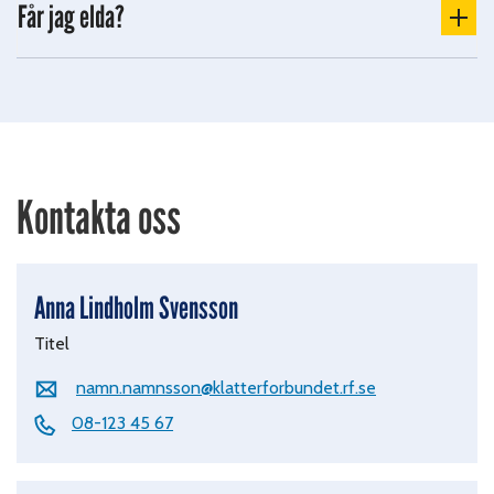
Får jag elda?
Kontakta oss
Anna Lindholm Svensson
Titel
namn.namnsson@klatterforbundet.rf.se
08-123 45 67