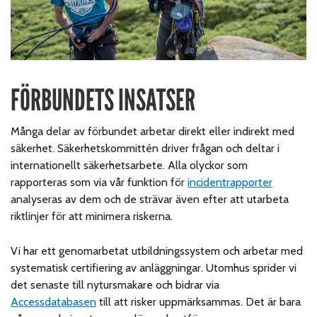
FÖRBUNDETS INSATSER
Många delar av förbundet arbetar direkt eller indirekt med
säkerhet. Säkerhetskommittén
driver frågan och
deltar i
internationellt säkerhetsarbete. Alla olyckor som
rapporteras som via vår funktion för
incidentrapporter
analyseras av dem och de strävar även efter att utarbeta
riktlinjer för att minimera riskerna.
Vi har ett genomarbetat utbildningssystem och arbetar med
systematisk certifiering av anläggningar.
Utomhus sprider vi
det senaste till nytursmakare och bidrar via
Accessdatabasen
till att risker uppmärksammas.
Det är bara