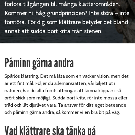
förlora tillgången till många klätterområden.
Kommer ni ihåg grundprincipen? Inte störa – inte
förstöra. För dig som klättrare betyder det bland
annat att sudda bort krita från stenen.
Påminn gärna andra
Spårlös klättring. Det må låta som en vacker vision, men det
är ett fint mål. Följer du allemansrätten, vår biljett ut i
naturen, har du alla förutsättningar att lämna klippan i så
orört skick som möjligt. Sudda bort krita, rör inte mossa eller
träd och låt djurlivet vara. Ta ansvar för ditt eget beteende
och påminn gärna andra, så kommer vi en bra bit på väg.
Vad klättrare ska tänka på