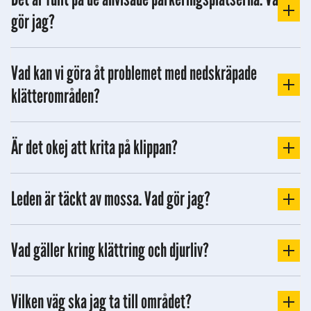
gör jag?
Vad kan vi göra åt problemet med nedskräpade
klätterområden?
Är det okej att krita på klippan?
Leden är täckt av mossa. Vad gör jag?
Vad gäller kring klättring och djurliv?
Vilken väg ska jag ta till området?