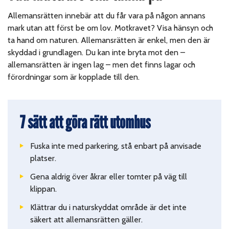
Allemansrätten innebär att du får vara på någon annans
mark utan att först be om lov. Motkravet? Visa hänsyn och
ta hand om naturen. Allemansrätten är enkel, men den är
skyddad i grundlagen. Du kan inte bryta mot den –
allemansrätten är ingen lag – men det finns lagar och
förordningar som är kopplade till den.
7 sätt att göra rätt utomhus
Fuska inte med parkering, stå enbart på anvisade
platser.
Gena aldrig över åkrar eller tomter på väg till
klippan.
Klättrar du i naturskyddat område är det inte
säkert att allemansrätten gäller.