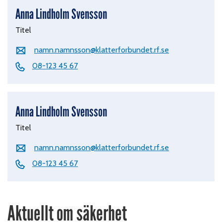
Anna Lindholm Svensson
Titel
namn.namnsson@klatterforbundet.rf.se
08-123 45 67
Anna Lindholm Svensson
Titel
namn.namnsson@klatterforbundet.rf.se
08-123 45 67
Aktuellt om säkerhet