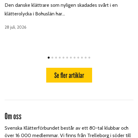
Den danske klättrare som nyligen skadades svårt i en
klätterolycka i Bohuslän har…
28 juli, 2026
Se fler artiklar
Om oss
Svenska Klätterförbundet består av ett 80-tal klubbar och
över 16 000 medlemmar. Vi finns från Trelleborg i söder till