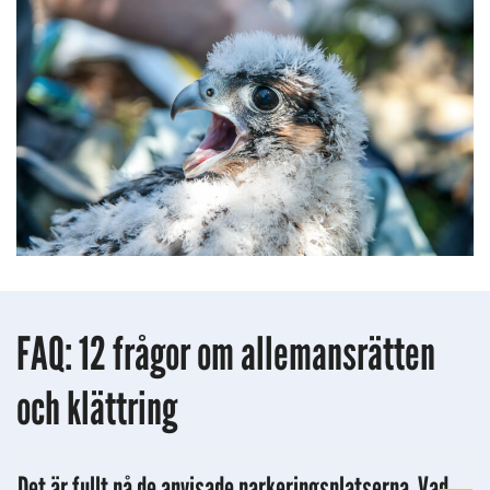
FAQ: 12 frågor om allemansrätten
och klättring
Det är fullt på de anvisade parkeringsplatserna. Vad