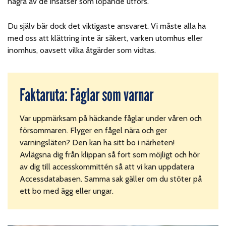
några av de insatser som löpande utförs.
Du själv bär dock det viktigaste ansvaret. Vi måste alla ha
med oss att klättring inte är säkert, varken utomhus eller
inomhus, oavsett vilka åtgärder som vidtas.
Faktaruta: Fåglar som varnar
Var uppmärksam på häckande fåglar under våren och
försommaren. Flyger en fågel nära och ger
varningsläten? Den kan ha sitt bo i närheten!
Avlägsna dig från klippan så fort som möjligt och hör
av dig till accesskommittén så att vi kan uppdatera
Accessdatabasen. Samma sak gäller om du stöter på
ett bo med ägg eller ungar.