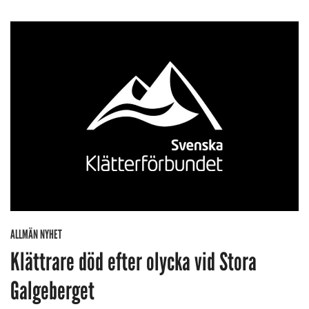
ALLMÄN NYHET
Klättrare död efter olycka vid Stora
Galgeberget