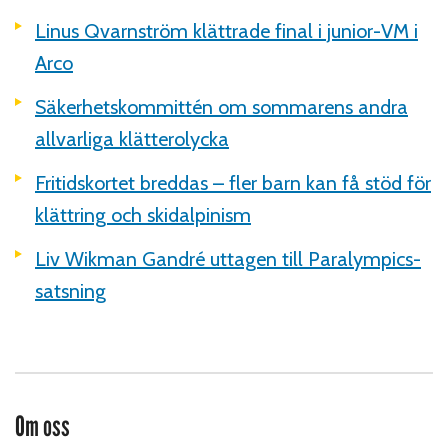
Linus Qvarnström klättrade final i junior-VM i
Arco
Säkerhetskommittén om sommarens andra
allvarliga klätterolycka
Fritidskortet breddas – fler barn kan få stöd för
klättring och skidalpinism
Liv Wikman Gandré uttagen till Paralympics-
satsning
Om oss