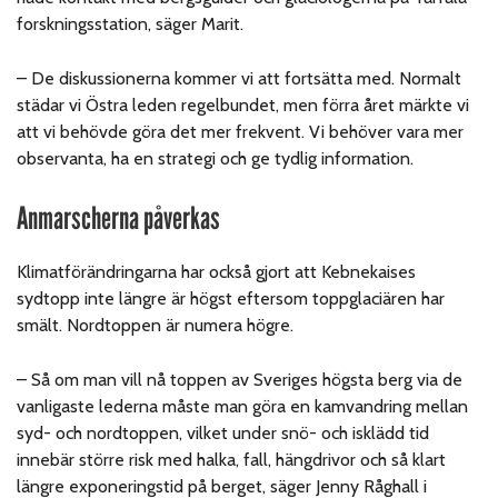
forskningsstation, säger Marit.
– De diskussionerna kommer vi att fortsätta med. Normalt
städar vi Östra leden regelbundet, men förra året märkte vi
att vi behövde göra det mer frekvent. Vi behöver vara mer
observanta, ha en strategi och ge tydlig information.
Anmarscherna påverkas
Klimatförändringarna har också gjort att Kebnekaises
sydtopp inte längre är högst eftersom toppglaciären har
smält. Nordtoppen är numera högre.
– Så om man vill nå toppen av Sveriges högsta berg via de
vanligaste lederna måste man göra en kamvandring mellan
syd- och nordtoppen, vilket under snö- och isklädd tid
innebär större risk med halka, fall, hängdrivor och så klart
längre exponeringstid på berget, säger Jenny Råghall i