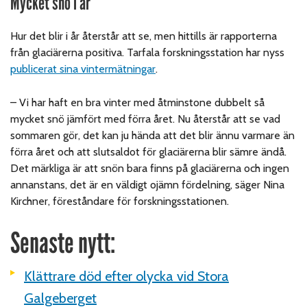
Mycket snö i år
Hur det blir i år återstår att se, men hittills är rapporterna
från glaciärerna positiva. Tarfala forskningsstation har nyss
publicerat sina vintermätningar
.
– Vi har haft en bra vinter med åtminstone dubbelt så
mycket snö jämfört med förra året. Nu återstår att se vad
sommaren gör, det kan ju hända att det blir ännu varmare än
förra året och att slutsaldot för glaciärerna blir sämre ändå.
Det märkliga är att snön bara finns på glaciärerna och ingen
annanstans, det är en väldigt ojämn fördelning, säger Nina
Kirchner, föreståndare för forskningsstationen.
Senaste nytt:
Klättrare död efter olycka vid Stora
Galgeberget