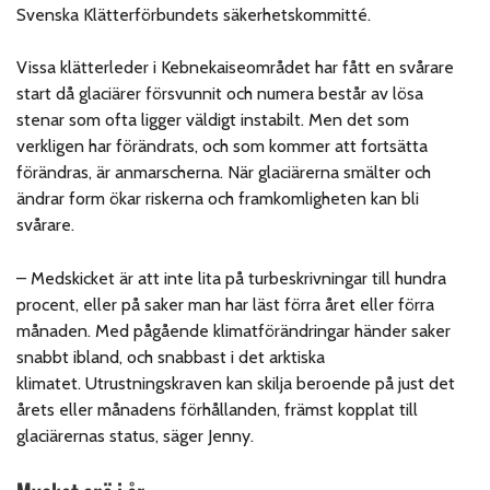
Svenska Klätterförbundets säkerhetskommitté.
Vissa klätterleder i Kebnekaiseområdet har fått en svårare
start då glaciärer försvunnit och numera består av lösa
stenar som ofta ligger väldigt instabilt. Men det som
verkligen har förändrats, och som kommer att fortsätta
förändras, är anmarscherna. När glaciärerna smälter och
ändrar form ökar riskerna och framkomligheten kan bli
svårare.
– Medskicket är att inte lita på turbeskrivningar till hundra
procent, eller på saker man har läst förra året eller förra
månaden. Med pågående klimatförändringar händer saker
snabbt ibland, och snabbast i det arktiska
klimatet. Utrustningskraven kan skilja beroende på just det
årets eller månadens förhållanden, främst kopplat till
glaciärernas status, säger Jenny.