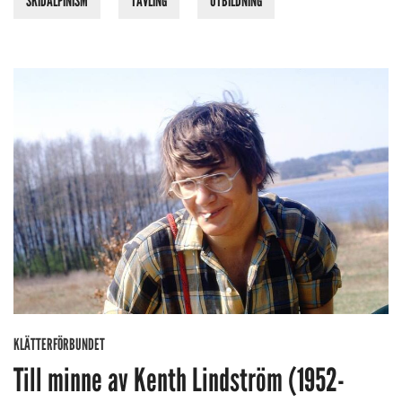
SKIDALPINISM
TÄVLING
UTBILDNING
KLÄTTERFÖRBUNDET
Till minne av Kenth Lindström (1952-