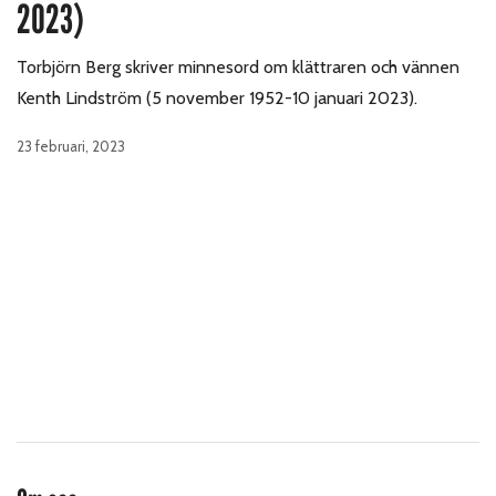
2023)
Torbjörn Berg skriver minnesord om klättraren och vännen
Kenth Lindström (5 november 1952-10 januari 2023).
23 februari, 2023