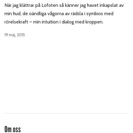
När jag klättrar på Lofoten så känner jag havet inkapslat av
min hud, de oändliga vågorna av rädsla i symbios med
rörelsekraft – min intuition i dialog med kroppen.
19 maj, 2015
Om oss