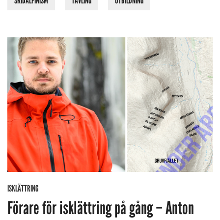
SKIDALPINISM
TÄVLING
UTBILDNING
ISKLÄTTRING
Förare för isklättring på gång – Anton