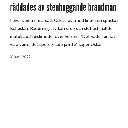
räddades av stenhuggande brandman
I över sex timmar satt Oskar fast med knät i en spricka i
Bohuslän. Räddningsstyrkan drog och slet och hällde
matolja och diskmedel över honom. "Det hade kunnat
vara värre, det spöregnade ju inte", säger Oskar.
16 juni, 2022