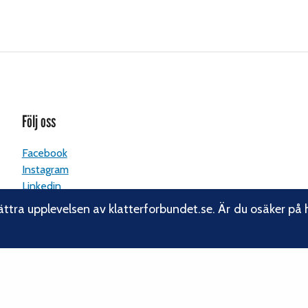
Följ oss
Facebook
Instagram
Linkedin
Nyhetsbrev
ättra upplevelsen av klatterforbundet.se. Är du osäker på 