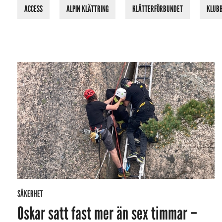
ACCESS
ALPIN KLÄTTRING
KLÄTTERFÖRBUNDET
KLUB
SÄKERHET
Oskar satt fast mer än sex timmar –