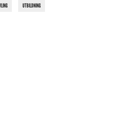
VLING
UTBILDNING