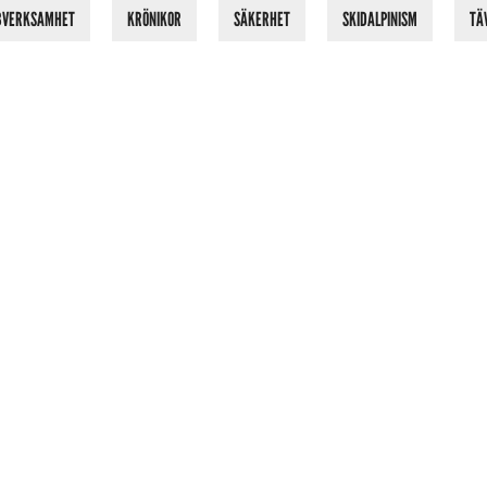
BVERKSAMHET
KRÖNIKOR
SÄKERHET
SKIDALPINISM
TÄ