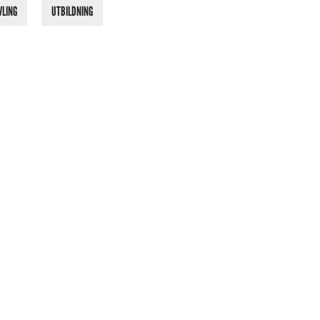
VLING
UTBILDNING