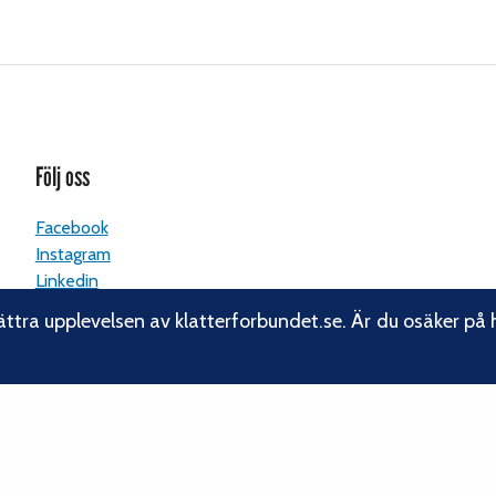
Följ oss
Facebook
Instagram
Linkedin
Nyhetsbrev
ättra upplevelsen av klatterforbundet.se. Är du osäker på 