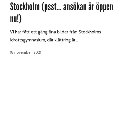
Stockholm (psst… ansökan är öppen
nu!)
Vi har fått ett gäng fina bilder från Stockholms
Idrottsgymnasium, där klättring är…
18 november, 2021