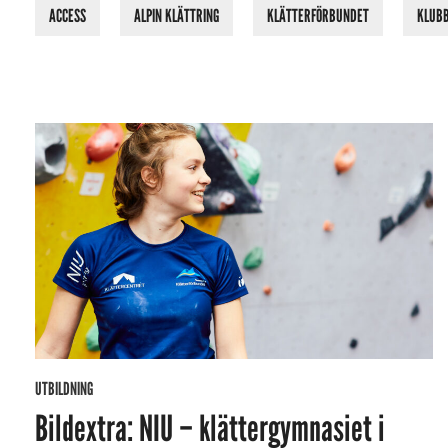
ACCESS
ALPIN KLÄTTRING
KLÄTTERFÖRBUNDET
KLUB
UTBILDNING
Bildextra: NIU – klättergymnasiet i