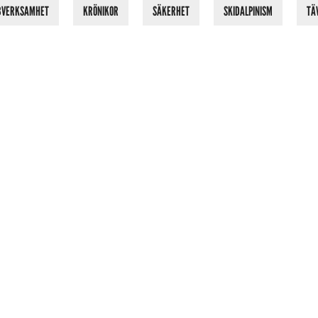
BVERKSAMHET
KRÖNIKOR
SÄKERHET
SKIDALPINISM
TÄ