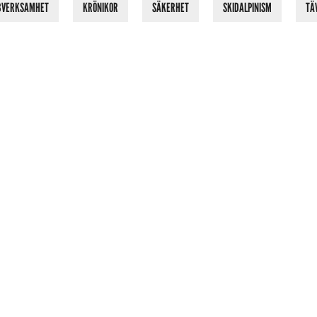
BVERKSAMHET
KRÖNIKOR
SÄKERHET
SKIDALPINISM
TÄ