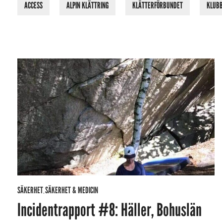
ACCESS
ALPIN KLÄTTRING
KLÄTTERFÖRBUNDET
KLUB
SÄKERHET
SÄKERHET & MEDICIN
,
Incidentrapport #8: Häller, Bohuslän