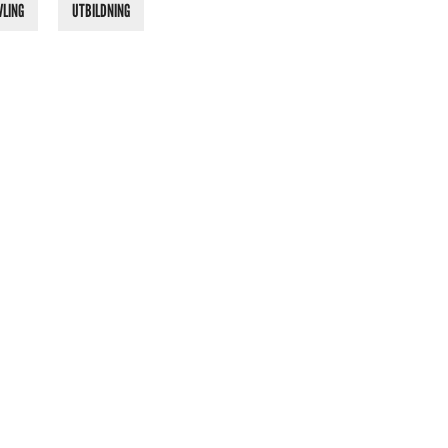
VLING
UTBILDNING