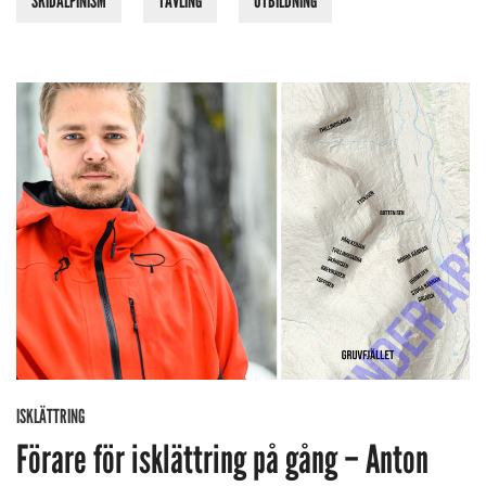
SKIDALPINISM
TÄVLING
UTBILDNING
ISKLÄTTRING
Förare för isklättring på gång – Anton