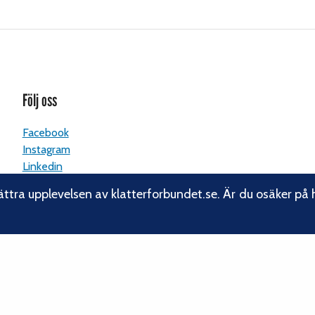
Följ oss
Facebook
Instagram
Linkedin
Nyhetsbrev
ättra upplevelsen av klatterforbundet.se. Är du osäker på 