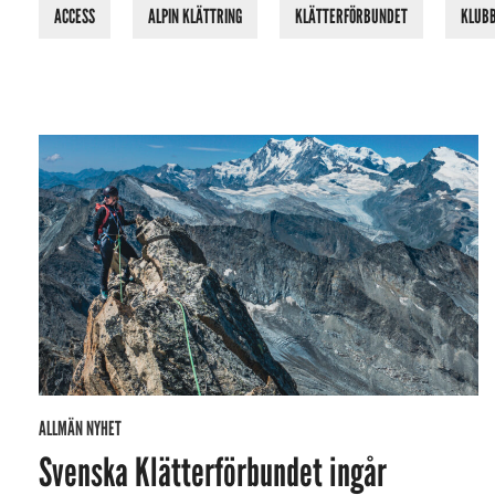
ACCESS
ALPIN KLÄTTRING
KLÄTTERFÖRBUNDET
KLUB
ALLMÄN NYHET
Svenska Klätterförbundet ingår