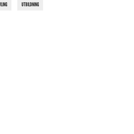
VLING
UTBILDNING