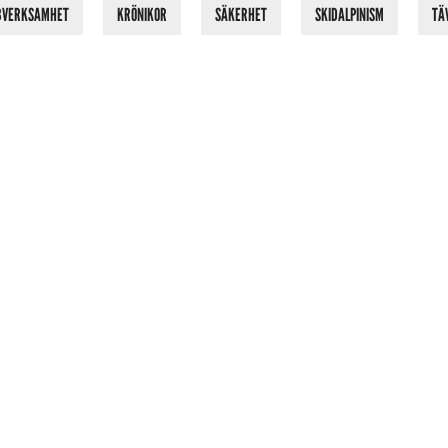
BVERKSAMHET
KRÖNIKOR
SÄKERHET
SKIDALPINISM
TÄ