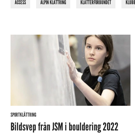
ACCESS
ALPIN KLÄTTRING
KLÄTTERFÖRBUNDET
KLUB
SPORTKLÄTTRING
Bildsvep från JSM i bouldering 2022