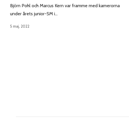
Björn Pohl och Marcus Kern var framme med kamerorna
under årets junior-SM i…
5 maj, 2022