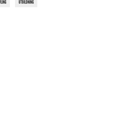
VLING
UTBILDNING