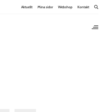
Aktuellt
Mina sidor
Webshop
Kontakt