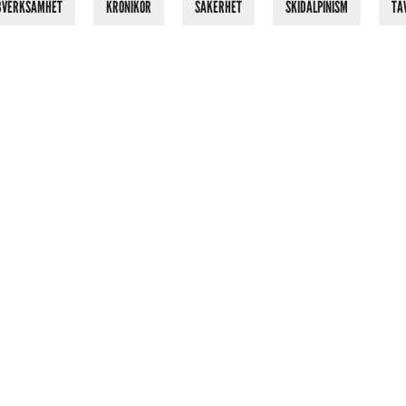
BVERKSAMHET
KRÖNIKOR
SÄKERHET
SKIDALPINISM
TÄ