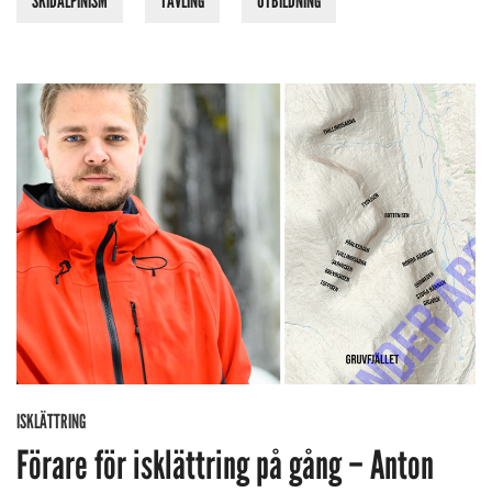
SKIDALPINISM
TÄVLING
UTBILDNING
ISKLÄTTRING
Förare för isklättring på gång – Anton