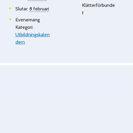
Klätterförbunde
Slutar:
8 februari
t
Evenemang
Kategori:
Utbildningskalen
dern