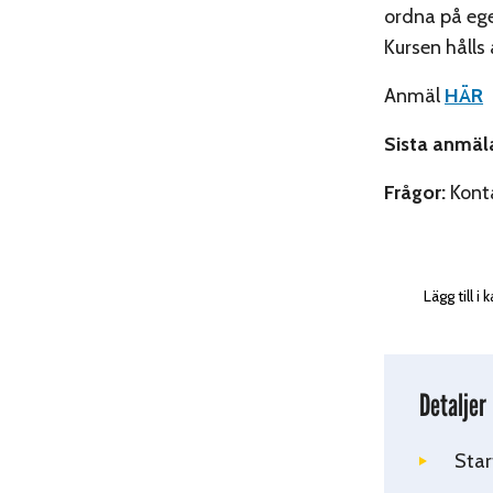
ordna på eg
Kursen hålls
Anmäl
HÄR
Sista anmäl
Frågor:
Konta
Lägg till i
Detaljer
Star