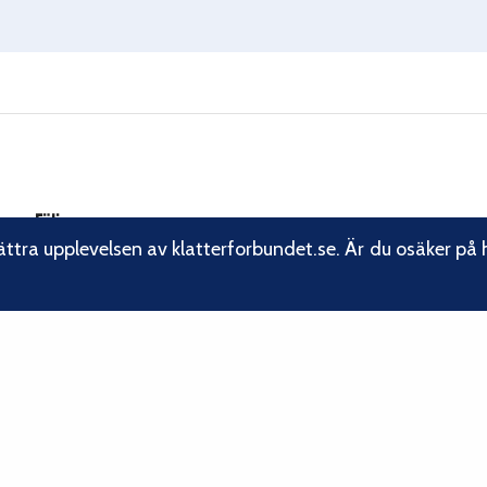
Följ oss
ättra upplevelsen av klatterforbundet.se. Är du osäker på 
Facebook
Instagram
Linkedin
Nyhetsbrev