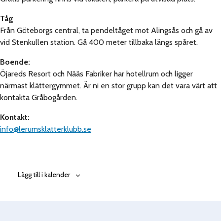
Tåg
Från Göteborgs central, ta pendeltåget mot Alingsås och gå av
vid Stenkullen station. Gå 400 meter tillbaka längs spåret.
Boende:
Öjareds Resort och Nääs Fabriker har hotellrum och ligger
närmast klättergymmet. Är ni en stor grupp kan det vara värt att
kontakta Gråbogården.
Kontakt:
info@lerumsklatterklubb.se
Lägg till i kalender