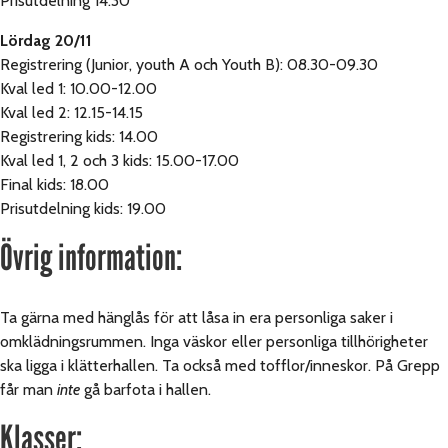
Prisutdelning 14.30
Lördag 20/11
Registrering (Junior, youth A och Youth B): 08.30-09.30
Kval led 1: 10.00-12.00
Kval led 2: 12.15-14.15
Registrering kids: 14.00
Kval led 1, 2 och 3 kids: 15.00-17.00
Final kids: 18.00
Prisutdelning kids: 19.00
Övrig information:
Ta gärna med hänglås för att låsa in era personliga saker i
omklädningsrummen. Inga väskor eller personliga tillhörigheter
ska ligga i klätterhallen. Ta också med tofflor/inneskor. På Grepp
får man
inte
gå barfota i hallen.
Klasser: