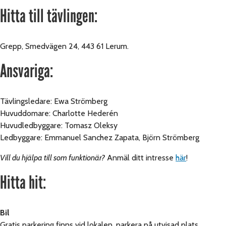
Hitta till tävlingen:
Grepp, Smedvägen 24, 443 61 Lerum.
Ansvariga:
Tävlingsledare: Ewa Strömberg
Huvuddomare: Charlotte Hederén
Huvudledbyggare: Tomasz Oleksy
Ledbyggare: Emmanuel Sanchez Zapata, Björn Strömberg
Vill du hjälpa till som funktionär?
Anmäl ditt intresse
här
!
Hitta hit:
Bil
Gratis parkering finns vid lokalen, parkera på utvisad plats.