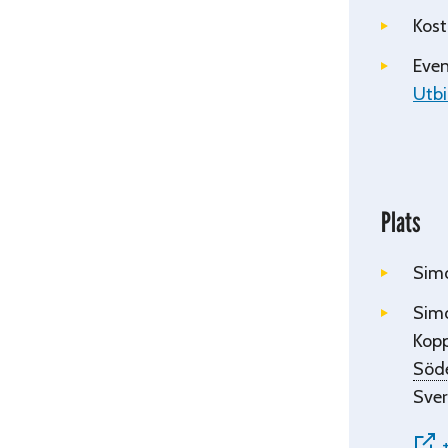
Kost
Even
Utbi
Plats
Simo
Sim
Kop
Söd
Sver