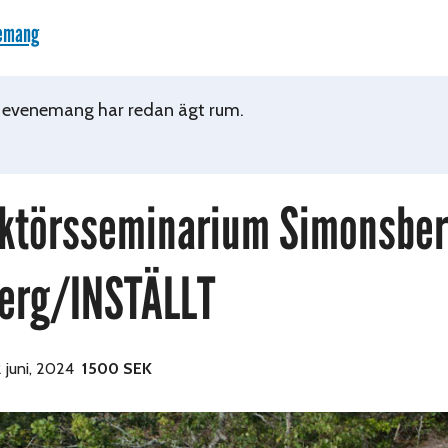
nemang
 evenemang har redan ägt rum.
uktörsseminarium Simonsber
erg/INSTÄLLT
 juni, 2024
1500 SEK