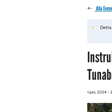
« Alla Eve
Detta
Instr
Tunab
1 juni, 2024
-
2