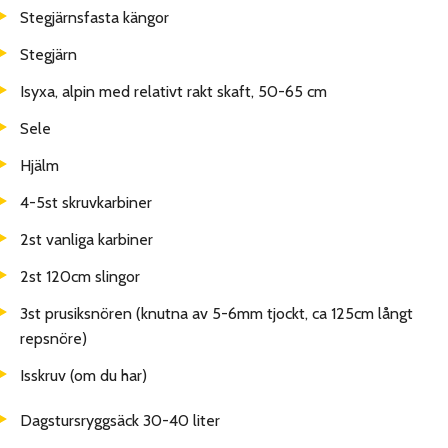
Stegjärnsfasta kängor
Stegjärn
Isyxa, alpin med relativt rakt skaft, 50-65 cm
Sele
Hjälm
4-5st skruvkarbiner
2st vanliga karbiner
2st 120cm slingor
3st prusiksnören (knutna av 5-6mm tjockt, ca 125cm långt
repsnöre)
Isskruv (om du har)
Dagstursryggsäck 30-40 liter