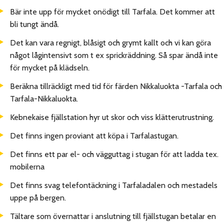
Bär inte upp för mycket onödigt till Tarfala. Det kommer att
bli tungt ändå.
Det kan vara regnigt, blåsigt och grymt kallt och vi kan göra
något lågintensivt som t ex sprickräddning. Så spar ändå inte
för mycket på klädseln.
Beräkna tillräckligt med tid för färden Nikkaluokta -Tarfala och
Tarfala-Nikkaluokta.
Kebnekaise fjällstation hyr ut skor och viss klätterutrustning.
Det finns ingen proviant att köpa i Tarfalastugan.
Det finns ett par el- och vägguttag i stugan för att ladda tex.
mobilerna
Det finns svag telefontäckning i Tarfaladalen och mestadels
uppe på bergen.
Tältare som övernattar i anslutning till fjällstugan betalar en