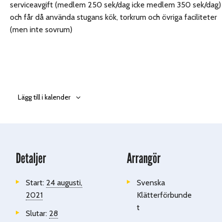
serviceavgift (medlem 250 sek/dag icke medlem 350 sek/dag)
och får då använda stugans kök, torkrum och övriga faciliteter
(men inte sovrum)
Lägg till i kalender
Detaljer
Arrangör
Start:
24 augusti,
Svenska
2021
Klätterförbunde
t
Slutar:
28