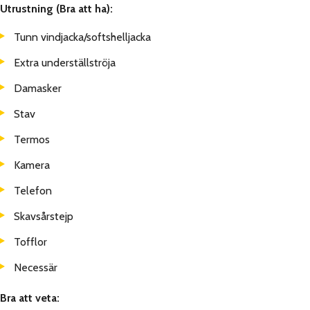
Utrustning (Bra att ha):
Tunn vindjacka/softshelljacka
Extra underställströja
Damasker
Stav
Termos
Kamera
Telefon
Skavsårstejp
Tofflor
Necessär
Bra att veta: