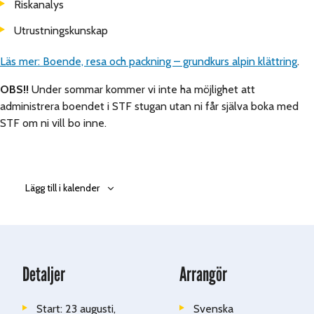
Riskanalys
Utrustningskunskap
Läs mer: Boende, resa och packning – grundkurs alpin klättring
.
OBS!!
Under sommar kommer vi inte ha möjlighet att
administrera boendet i STF stugan utan ni får själva boka med
STF om ni vill bo inne.
Lägg till i kalender
Detaljer
Arrangör
Start:
23 augusti,
Svenska