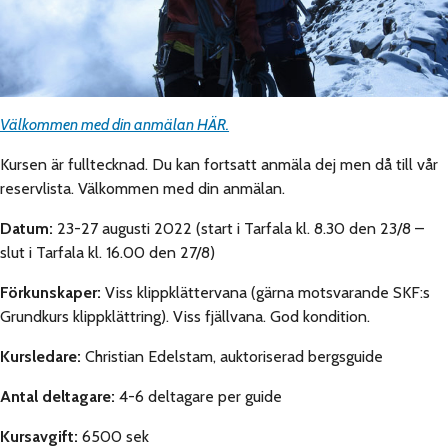
Välkommen med din anmälan HÄR.
Kursen är fulltecknad. Du kan fortsatt anmäla dej men då till vår
reservlista. Välkommen med din anmälan.
Datum:
23-27 augusti 2022 (start i Tarfala kl. 8.30 den 23/8 –
slut i Tarfala kl. 16.00 den 27/8)
Förkunskaper:
Viss klippklättervana (gärna motsvarande SKF:s
Grundkurs klippklättring). Viss fjällvana. God kondition.
Kursledare:
Christian Edelstam, auktoriserad bergsguide
Antal deltagare:
4-6 deltagare per guide
Kursavgift:
6500 sek