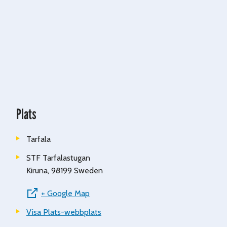
Plats
Tarfala
STF Tarfalastugan
Kiruna
,
98199
Sweden
+ Google Map
Visa Plats-webbplats