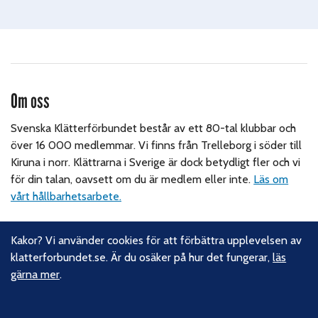
Om oss
Svenska Klätterförbundet består av ett 80-tal klubbar och
över 16 000 medlemmar. Vi finns från Trelleborg i söder till
Kiruna i norr. Klättrarna i Sverige är dock betydligt fler och vi
för din talan, oavsett om du är medlem eller inte.
Läs om
vårt hållbarhetsarbete.
Följ oss
Kakor? Vi använder cookies för att förbättra upplevelsen av
klatterforbundet.se. Är du osäker på hur det fungerar,
läs
Facebook
gärna mer
.
Instagram
Linkedin