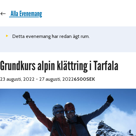
« Alla Evenemang
Detta evenemang har redan ägt rum.
Grundkurs alpin klättring i Tarfala
23 augusti, 2022
-
27 augusti, 2022
6500SEK