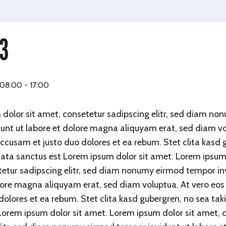
 3
- 08:00
-
17:00
dolor sit amet, consetetur sadipscing elitr, sed diam n
unt ut labore et dolore magna aliquyam erat, sed diam vo
accusam et justo duo dolores et ea rebum. Stet clita kasd 
ata sanctus est Lorem ipsum dolor sit amet. Lorem ipsum 
etur sadipscing elitr, sed diam nonumy eirmod tempor in
lore magna aliquyam erat, sed diam voluptua. At vero eo
 dolores et ea rebum. Stet clita kasd gubergren, no sea ta
Lorem ipsum dolor sit amet. Lorem ipsum dolor sit amet, 