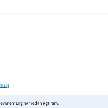
nemang
 evenemang har redan ägt rum.