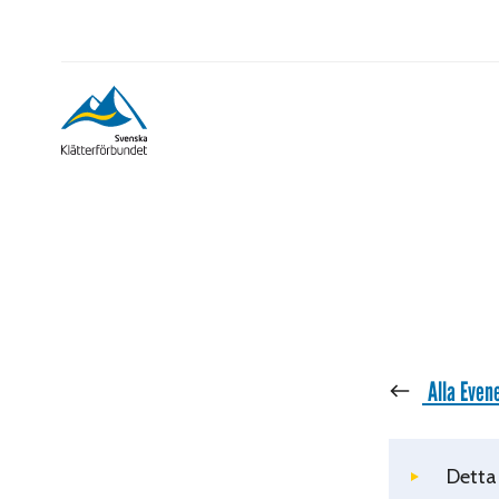
« Alla Eve
Detta