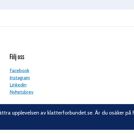
Följ oss
Facebook
Instagram
Linkedin
Nyhetsbrev
ättra upplevelsen av klatterforbundet.se. Är du osäker på 