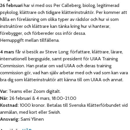
26 februari
har vi med oss Per Calleberg, biolog, legitimerad
psykolog, klättrare och tidigare klätterinstruktör. Per kommer att
hålla en föreläsning om olika typer av rädslor och hur vi som
instruktörer och klättrare kan tänka kring hur vi hanterar,
förebygger, och förbereder oss inför dessa.
Hemuppgift mellan tillfällena.
4 mars
får vi besök av Steve Long: författare, klättrare, lärare,
internationell bergsguide, samt president för UIAA Training
Commission. Han pratar om vad UIAA och deras training
commission gör, vad han själv arbetar med och vad som kan vara
bra dig som klätterinstruktör att känna till om UIAA och annat.
Var:
Teams eller Zoom digitalt.
När:
26 februari & 4 mars, 18.00-21.00
Kostnad:
1000 kronor. Betalas till Svenska Klätterförbundet vid
anmälan, med kort eller Swish.
Ansvarig:
Sami Ylinen