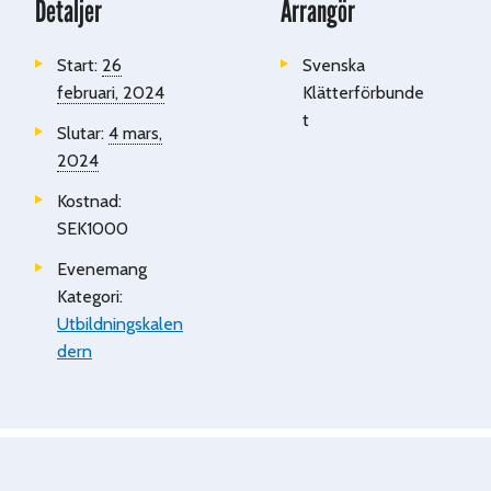
Detaljer
Arrangör
Start:
26
Svenska
februari, 2024
Klätterförbunde
t
Slutar:
4 mars,
2024
Kostnad:
SEK1000
Evenemang
Kategori:
Utbildningskalen
dern