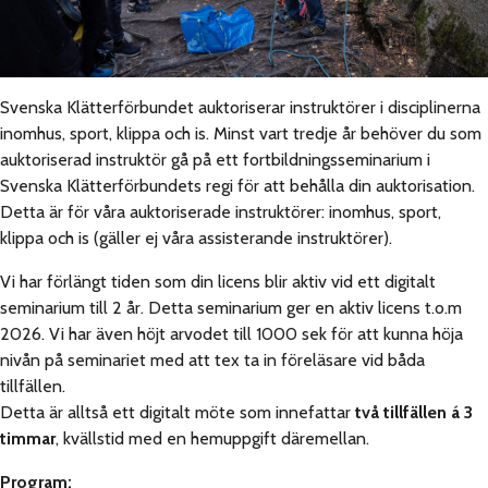
Svenska Klätterförbundet auktoriserar instruktörer i disciplinerna
inomhus, sport, klippa och is. Minst vart tredje år behöver du som
auktoriserad instruktör gå på ett fortbildningsseminarium i
Svenska Klätterförbundets regi för att behålla din auktorisation.
Detta är för våra auktoriserade instruktörer: inomhus, sport,
klippa och is (gäller ej våra assisterande instruktörer).
Vi har förlängt tiden som din licens blir aktiv vid ett digitalt
seminarium till 2 år. Detta seminarium ger en aktiv licens t.o.m
2026. Vi har även höjt arvodet till 1000 sek för att kunna höja
nivån på seminariet med att tex ta in föreläsare vid båda
tillfällen.
Detta är alltså ett digitalt möte som innefattar
två tillfällen á 3
timmar
, kvällstid med en hemuppgift däremellan.
Program: