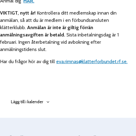
Anmäl dig
HÄR
.
VIKTIGT, nytt år!
Kontrollera ditt medlemskap innan din
anmälan, så att du är medlem i en förbundsansluten
klätterklubb.
Anmälan är inte är giltig förrän
anmälningsavgiften är betald.
Sista inbetalningsdag är 1
februari. Ingen återbetalning vid avbokning efter
anmälningstidens slut.
Har du frågor hör av dig till
eva.rimnas@klatterforbundet.rf.se.
Lägg till i kalender