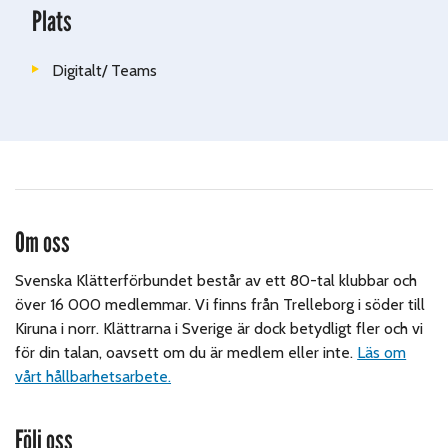
Plats
Digitalt/ Teams
Om oss
Svenska Klätterförbundet består av ett 80-tal klubbar och
över 16 000 medlemmar. Vi finns från Trelleborg i söder till
Kiruna i norr. Klättrarna i Sverige är dock betydligt fler och vi
för din talan, oavsett om du är medlem eller inte.
Läs om
vårt hållbarhetsarbete.
Följ oss