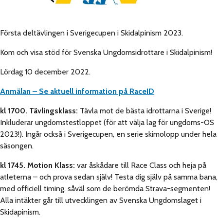
Första deltävlingen i Sverigecupen i Skidalpinism 2023.
Kom och visa stöd för Svenska Ungdomsidrottare i Skidalpinism!
Lördag 10 december 2022.
Anmälan – Se aktuell information på RaceID
kl 1700. Tävlingsklass:
Tävla mot de bästa idrottarna i Sverige!
Inkluderar ungdomstestloppet (för att välja lag för ungdoms-OS
2023!). Ingår också i Sverigecupen, en serie skimolopp under hela
säsongen.
kl 1745. Motion Klass:
var åskådare till Race Class och heja på
atleterna – och prova sedan själv! Testa dig själv på samma bana,
med officiell timing, såväl som de berömda Strava-segmenten!
Alla intäkter går till utvecklingen av Svenska Ungdomslaget i
Skidapinism.