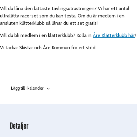
Vill du låna den lättaste tävlingsutrustningen? Vi har ett antal
ultralätta race-set som du kan testa. Om du är medlem i en
ansluten klätterklubb så lånar du ett set gratis!
Vill du bli medlem i en klätterklubb? Kolla in
Åre Klätterklubb här
!
Vi tackar Skistar och Åre Kommun för ert stöd.
Lägg till i kalender
Detaljer