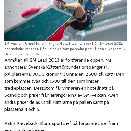
SM-veckan i Umeå blir en riktig folkfest. Bilden är dock från SM Lead 2022,
där Nathalie Vendsalu från Solna KK kom på andra plats i klassen Ungdom B
Flickor. Foto: Harald Weidinger
Anmälan till SM Lead 2023 är fortfarande öppen. Nu
annonserar Svenska Klätterförbundet prispengar till
pallplatserna: 7000 kronor till vinnaren, 2500 till klättraren
som kommer tvåa och 1500 till den som kniper
tredjeplatsen. Dessutom får vinnaren en hotellnatt på
Scandic och priser från arrangörerna av SM-veckan. Även
andra priser delas ut till klättrarna på pallen samt på
platserna 4 och 5.
Patrik Kleveback-Blom, sportchef på förbundet, ser fram
emot tävlingshelgen.