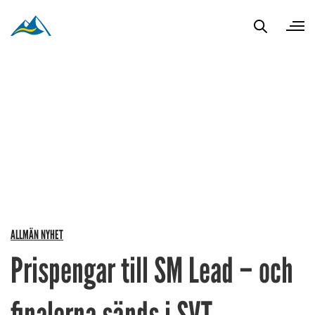
ALLMÄN NYHET
Prispengar till SM Lead – och
finalerna sänds i SVT