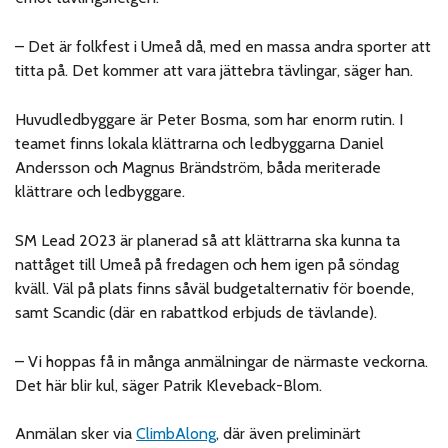
– Det är folkfest i Umeå då, med en massa andra sporter att
titta på. Det kommer att vara jättebra tävlingar, säger han.
Huvudledbyggare är Peter Bosma, som har enorm rutin. I
teamet finns lokala klättrarna och ledbyggarna Daniel
Andersson och Magnus Brändström, båda meriterade
klättrare och ledbyggare.
SM Lead 2023 är planerad så att klättrarna ska kunna ta
nattåget till Umeå på fredagen och hem igen på söndag
kväll. Väl på plats finns såväl budgetalternativ för boende,
samt Scandic (där en rabattkod erbjuds de tävlande).
– Vi hoppas få in många anmälningar de närmaste veckorna.
Det här blir kul, säger Patrik Kleveback-Blom.
Anmälan sker via
ClimbAlong
, där även preliminärt