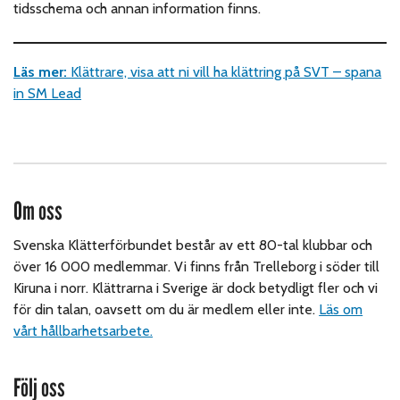
tidsschema och annan information finns.
Läs mer:
Klättrare, visa att ni vill ha klättring på SVT – spana
in SM Lead
Om oss
Svenska Klätterförbundet består av ett 80-tal klubbar och
över 16 000 medlemmar. Vi finns från Trelleborg i söder till
Kiruna i norr. Klättrarna i Sverige är dock betydligt fler och vi
för din talan, oavsett om du är medlem eller inte.
Läs om
vårt hållbarhetsarbete.
Följ oss