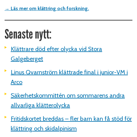
→ Läs mer om klättring och forskning.
Senaste nytt:
Klättrare död efter olycka vid Stora
Galgeberget
Linus Qvarnström klättrade final i junior-VM i
Arco
Säkerhetskommittén om sommarens andra
allvarliga klätterolycka
Fritidskortet breddas – fler barn kan få stöd för
klättring och skidalpinism