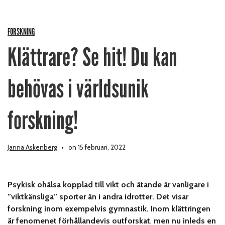
FORSKNING
Klättrare? Se hit! Du kan
behövas i världsunik
forskning!
Janna Askenberg
on 15 februari, 2022
Psykisk ohälsa kopplad till vikt och ätande är vanligare i
”viktkänsliga” sporter än i andra idrotter. Det visar
forskning inom exempelvis gymnastik. Inom klättringen
är fenomenet förhållandevis outforskat
,
men nu inleds en