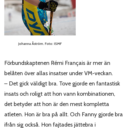
Johanna Åström. Foto: ISMF
Förbundskaptenen Rémi Français är mer än
belåten över allas insatser under VM-veckan.
– Det gick väldigt bra. Tove gjorde en fantastisk
insats och roligt att hon vann kombinationen,
det betyder att hon är den mest kompletta
atleten. Hon är bra på allt. Och Fanny gjorde bra
ifrån sig också. Hon fajtades jättebra i