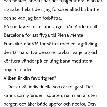
och finalen, annars har det fungerat bra. Man lär
sig saker hela tiden. Jag försöker alltid bli bättre
och se vad jag kan förbättra.
På söndagen reste landslaget från Andorra till
Barcelona för att flyga till Pierra Menta i
Frankrike, där VM fortsätter med en lagtävling
den 12 mars. Två personer tävlar i varje lag och
kör flera vändor på en lång bana med stora
höjdskillnader.
Vilken är din favoritgren?
– Det är väl individuella som är roligast. Det
känns som grunden i sporten, när man är ute i
bergen och åker både uppför och nedför. Den