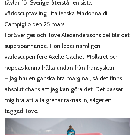
tävlar för Sverige, återstår en sista
världscuptävling i italienska Madonna di
Campiglio den 25 mars.
För Sveriges och Tove Alexanderssons del blir det
superspännande. Hon leder nämligen
världscupen före Axelle Gachet-Mollaret och
hoppas kunna hålla undan från fransyskan.
– Jag har en ganska bra marginal, så det finns
absolut chans att jag kan göra det. Det passar
mig bra att alla grenar räknas in, säger en
taggad Tove.