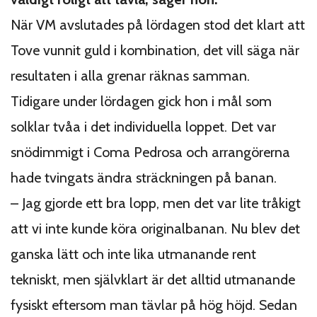
När VM avslutades på lördagen stod det klart att
Tove vunnit guld i kombination, det vill säga när
resultaten i alla grenar räknas samman.
Tidigare under lördagen gick hon i mål som
solklar tvåa i det individuella loppet. Det var
snödimmigt i Coma Pedrosa och arrangörerna
hade tvingats ändra sträckningen på banan.
– Jag gjorde ett bra lopp, men det var lite tråkigt
att vi inte kunde köra originalbanan. Nu blev det
ganska lätt och inte lika utmanande rent
tekniskt, men självklart är det alltid utmanande
fysiskt eftersom man tävlar på hög höjd. Sedan