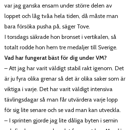
var jag ganska ensam under större delen av
loppet och låg tvåa hela tiden, då måste man
bara försöka pusha på, säger Tove.
I torsdags säkrade hon bronset i vertikalen, så
totalt rodde hon hem tre medaljer till Sverige.
Vad har fungerat bäst för dig under VM?
– Att jag har varit väldigt stabil rakt igenom. Det
är ju fyra olika grenar så det är olika saker som är
viktiga i varje. Det har varit väldigt intensiva
tävlingsdagar så man får utvärdera varje lopp
för sig lite senare och se vad man kan utveckla.
– I sprinten gjorde jag lite dåliga byten i semin