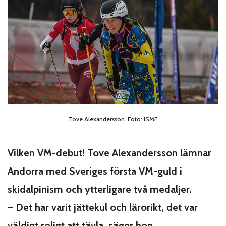
Tove Alexandersson. Foto: ISMF
Vilken VM-debut!
Tove Alexandersson lämnar
Andorra med Sveriges första VM-guld i
skidalpinism och ytterligare två medaljer.
– Det har varit jättekul och lärorikt, det var
väldigt roligt att tävla, säger hon.