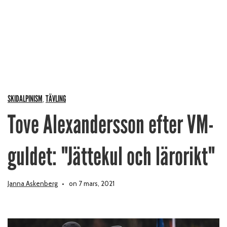
SKIDALPINISM
TÄVLING
,
Tove Alexandersson efter VM-
guldet: "Jättekul och lärorikt"
Janna Askenberg
on 7 mars, 2021