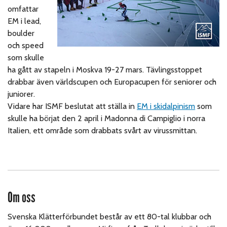
omfattar
EM i lead,
boulder
och speed
som skulle
ha gått av stapeln i Moskva 19-27 mars. Tävlingsstoppet
drabbar även världscupen och Europacupen för seniorer och
juniorer.
Vidare har ISMF beslutat att ställa in
EM i skidalpinism
som
skulle ha börjat den 2 april i Madonna di Campiglio i norra
Italien, ett område som drabbats svårt av virussmittan.
Om oss
Svenska Klätterförbundet består av ett 80-tal klubbar och