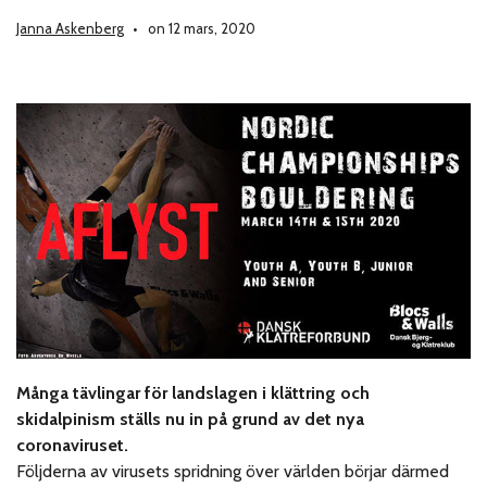
Janna Askenberg
on 12 mars, 2020
Många tävlingar för landslagen i klättring och
skidalpinism ställs nu in på grund av det nya
coronaviruset.
Följderna av virusets spridning över världen börjar därmed