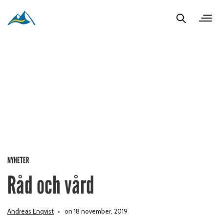
NYHETER
Råd och vård
Andreas Enqvist
on 18 november, 2019