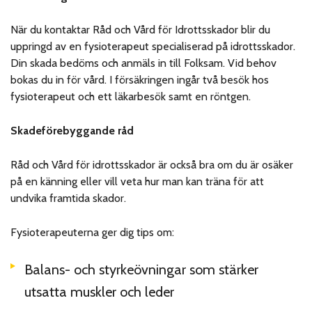
När du kontaktar Råd och Vård för Idrottsskador blir du
uppringd av en fysioterapeut specialiserad på idrottsskador.
Din skada bedöms och anmäls in till Folksam. Vid behov
bokas du in för vård. I försäkringen ingår två besök hos
fysioterapeut och ett läkarbesök samt en röntgen.
Skadeförebyggande råd
Råd och Vård för idrottsskador är också bra om du är osäker
på en känning eller vill veta hur man kan träna för att
undvika framtida skador.
Fysioterapeuterna ger dig tips om:
Balans- och styrkeövningar som stärker
utsatta muskler och leder