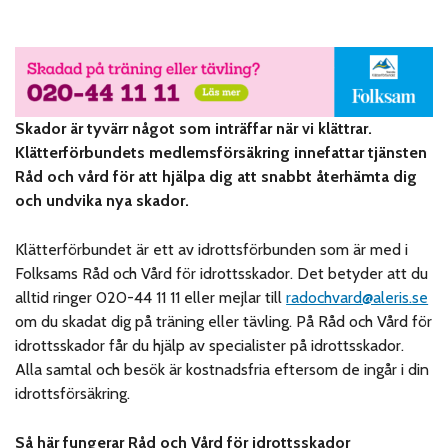
Skador är tyvärr något som inträffar när vi klättrar.
Klätterförbundets medlemsförsäkring innefattar tjänsten
Råd och vård för att hjälpa dig att snabbt återhämta dig
och undvika nya skador.
Klätterförbundet är ett av idrottsförbunden som är med i
Folksams Råd och Vård för idrottsskador. Det betyder att du
alltid ringer 020-44 11 11 eller mejlar till
radochvard@aleris.se
om du skadat dig på träning eller tävling. På Råd och Vård för
idrottsskador får du hjälp av specialister på idrottsskador.
Alla samtal och besök är kostnadsfria eftersom de ingår i din
idrottsförsäkring.
Så här fungerar Råd och Vård för idrottsskador