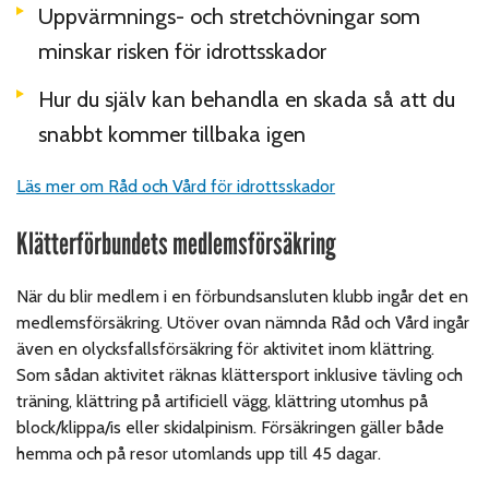
Uppvärmnings- och stretchövningar som
minskar risken för idrottsskador
Hur du själv kan behandla en skada så att du
snabbt kommer tillbaka igen
Läs mer om Råd och Vård för idrottsskador
Klätterförbundets medlemsförsäkring
När du blir medlem i en förbundsansluten klubb ingår det en
medlemsförsäkring. Utöver ovan nämnda Råd och Vård ingår
även en olycksfallsförsäkring för aktivitet inom klättring.
Som sådan aktivitet räknas klättersport inklusive tävling och
träning, klättring på artificiell vägg, klättring utomhus på
block/klippa/is eller skidalpinism. Försäkringen gäller både
hemma och på resor utomlands upp till 45 dagar.