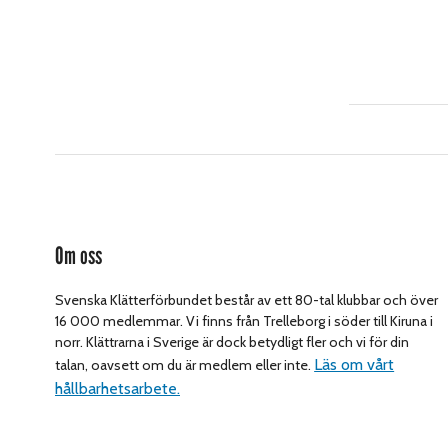
Om oss
Svenska Klätterförbundet består av ett 80-tal klubbar och över
16 000 medlemmar. Vi finns från Trelleborg i söder till Kiruna i
norr. Klättrarna i Sverige är dock betydligt fler och vi för din
Läs om vårt
talan, oavsett om du är medlem eller inte.
hållbarhetsarbete.