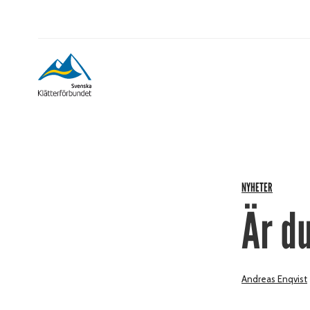
NYHETER
Är d
Andreas Enqvist