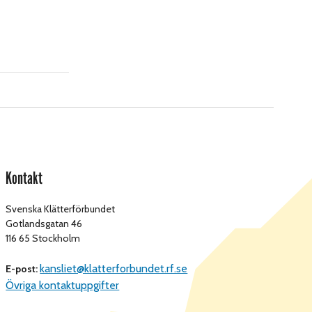
Kontakt
Svenska Klätterförbundet
Gotlandsgatan 46
116 65 Stockholm
kansliet@klatterforbundet.rf.se
E-post:
Övriga kontaktuppgifter