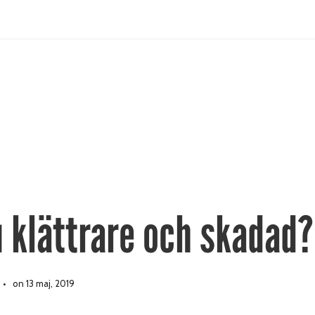
u klättrare och skadad?
on 13 maj, 2019