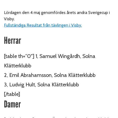
Lördagen den 4 maj genomfördes årets andra Sverigecup i
Visby.
Fullständiga Resultat från tävlingen i Visby.
Herrar
[table th=”0″] 1, Samuel Wingårdh, Solna
Klätterklubb
2, Emil Abrahamsson, Solna Klätterklubb
3, Ludvig Hult, Solna Klätterklubb
[/table]
Damer