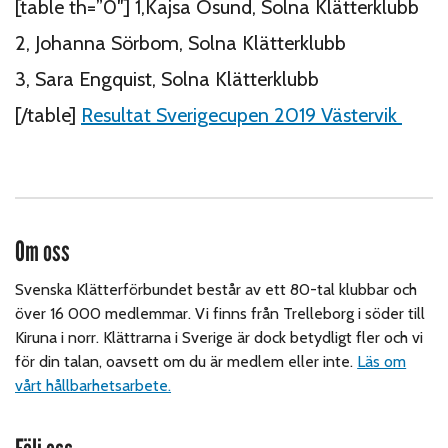
[table th=”0″] 1,Kajsa Ösund, Solna Klätterklubb
2, Johanna Sörbom, Solna Klätterklubb
3, Sara Engquist, Solna Klätterklubb
[/table]
Resultat Sverigecupen 2019 Västervik
Om oss
Svenska Klätterförbundet består av ett 80-tal klubbar och
över 16 000 medlemmar. Vi finns från Trelleborg i söder till
Kiruna i norr. Klättrarna i Sverige är dock betydligt fler och vi
för din talan, oavsett om du är medlem eller inte.
Läs om
vårt hållbarhetsarbete.