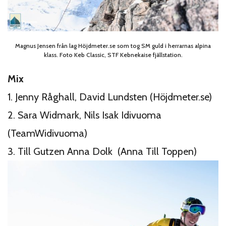
Magnus Jensen från lag Höjdmeter.se som tog SM guld i herrarnas alpina
klass. Foto Keb Classic, STF Kebnekaise fjällstation.
Mix
1. Jenny Råghall, David Lundsten (Höjdmeter.se)
2. Sara Widmark, Nils Isak Idivuoma
(TeamWidivuoma)
3. Till Gutzen Anna Dolk (Anna Till Toppen)