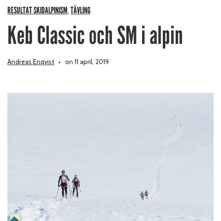
RESULTAT SKIDALPINISM
TÄVLING
,
Keb Classic och SM i alpin
Andreas Enqvist
on 11 april, 2019