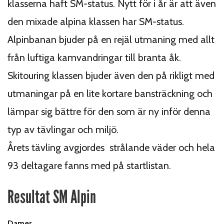
klasserna haft SM-status. Nytt för i år är att även
den mixade alpina klassen har SM-status.
Alpinbanan bjuder på en rejäl utmaning med allt
från luftiga kamvandringar till branta åk.
Skitouring klassen bjuder även den på rikligt med
utmaningar på en lite kortare bansträckning och
lämpar sig bättre för den som är ny inför denna
typ av tävlingar och miljö.
Årets tävling avgjordes strålande väder och hela
93 deltagare fanns med på startlistan.
Resultat SM Alpin
Damer