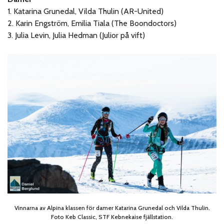
1. Katarina Grunedal, Vilda Thulin (AR-United)
2. Karin Engström, Emilia Tiala (The Boondoctors)
3. Julia Levin, Julia Hedman (Julior på vift)
Vinnarna av Alpina klassen för damer Katarina Grunedal och Vilda Thulin.
Foto Keb Classic, STF Kebnekaise fjällstation.