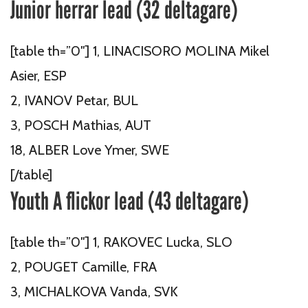
Junior herrar lead (32 deltagare)
[table th=”0″] 1, LINACISORO MOLINA Mikel
Asier, ESP
2, IVANOV Petar, BUL
3, POSCH Mathias, AUT
18, ALBER Love Ymer, SWE
[/table]
Youth A flickor lead (43 deltagare)
[table th=”0″] 1, RAKOVEC Lucka, SLO
2, POUGET Camille, FRA
3, MICHALKOVA Vanda, SVK