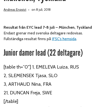
Andreas Enqvist
on 8 juli, 2018
Resultat från EYC lead 7-8 juli – München, Tyskland
Endast grenar med svenska deltagare redovisas.
Fullständiga resultat finns på
IFSC’s hemsida
.
Junior damer lead (22 deltagare)
[table th=”0″] 1, EMELEVA Luiza, RUS
2, SLEMENSEK Tjasa, SLO
3, ARTHAUD Nina, FRA
21, DUNCAN Freja, SWE
[/table]