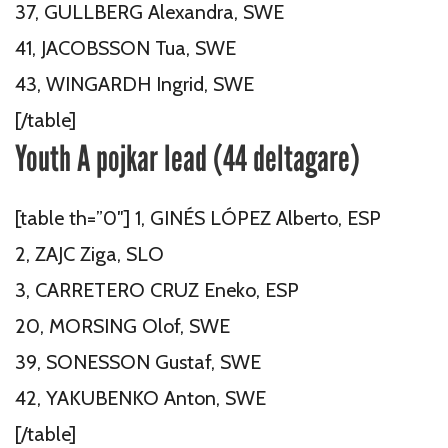
37, GULLBERG Alexandra, SWE
41, JACOBSSON Tua, SWE
43, WINGARDH Ingrid, SWE
[/table]
Youth A pojkar lead (44 deltagare)
[table th=”0″] 1, GINÉS LÓPEZ Alberto, ESP
2, ZAJC Ziga, SLO
3, CARRETERO CRUZ Eneko, ESP
20, MORSING Olof, SWE
39, SONESSON Gustaf, SWE
42, YAKUBENKO Anton, SWE
[/table]