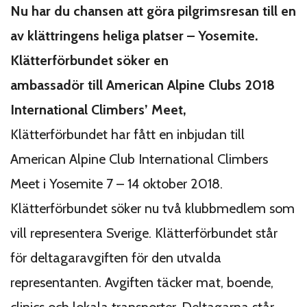
Nu har du chansen att göra pilgrimsresan till en
av klättringens heliga platser – Yosemite.
Klätterförbundet söker en
ambassadör till American Alpine Clubs 2018
International Climbers’ Meet,
Klätterförbundet har fått en inbjudan till
American Alpine Club International Climbers
Meet i Yosemite 7 – 14 oktober 2018.
Klätterförbundet söker nu två klubbmedlem som
vill representera Sverige. Klätterförbundet står
för deltagaravgiften för den utvalda
representanten. Avgiften täcker mat, boende,
clinics och lokala transporter. Deltagarna står