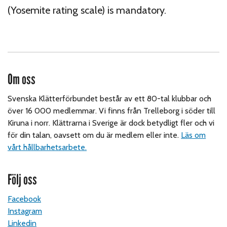
(Yosemite rating scale) is mandatory.
Om oss
Svenska Klätterförbundet består av ett 80-tal klubbar och
över 16 000 medlemmar. Vi finns från Trelleborg i söder till
Kiruna i norr. Klättrarna i Sverige är dock betydligt fler och vi
för din talan, oavsett om du är medlem eller inte.
Läs om
vårt hållbarhetsarbete.
Följ oss
Facebook
Instagram
Linkedin