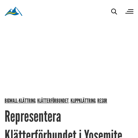
BIGWALL-KLÄTTRING
KLÄTTERFÖRBUNDET
KLIPPKLÄTTRING
RESOR
,
,
,
Representera
Klätterförbundet i Yosemite