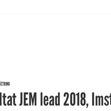
ÄTTRING
tat JEM lead 2018, Ims