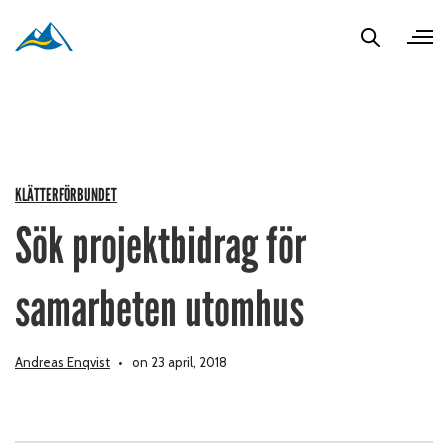
KLÄTTERFÖRBUNDET
Sök projektbidrag för
samarbeten utomhus
Andreas Enqvist
on 23 april, 2018