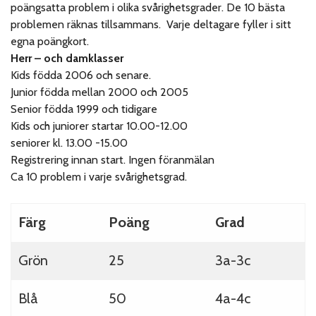
poängsatta problem i olika svårighetsgrader. De 10 bästa
problemen räknas tillsammans. Varje deltagare fyller i sitt
egna poängkort.
Herr – och damklasser
Kids födda 2006 och senare.
Junior födda mellan 2000 och 2005
Senior födda 1999 och tidigare
Kids och juniorer startar 10.00-12.00
seniorer kl. 13.00 -15.00
Registrering innan start. Ingen föranmälan
Ca 10 problem i varje svårighetsgrad.
Färg
Poäng
Grad
Grön
25
3a-3c
Blå
50
4a-4c