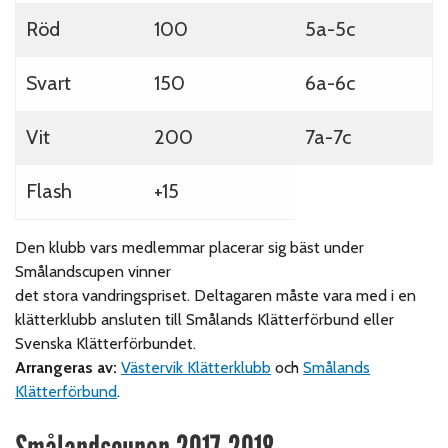
Röd
100
5a-5c
Svart
150
6a-6c
Vit
200
7a-7c
Flash
+15
Den klubb vars medlemmar placerar sig bäst under
Smålandscupen vinner
det stora vandringspriset. Deltagaren måste vara med i en
klätterklubb ansluten till Smålands Klätterförbund eller
Svenska Klätterförbundet.
Arrangeras av:
Västervik Klätterklubb
och
Smålands
Klätterförbund
.