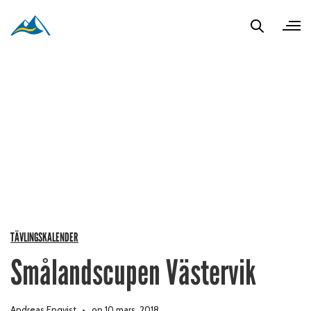
TÄVLINGSKALENDER
Smålandscupen Västervik
Andreas Enqvist
on 10 mars, 2018