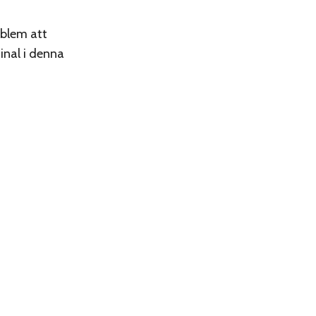
blem att
inal i denna