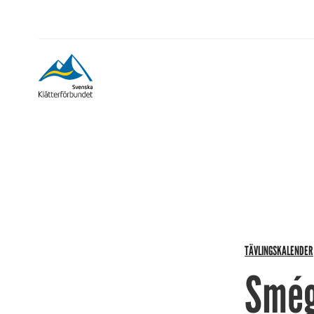
TÄVLINGSKALENDER
Smég