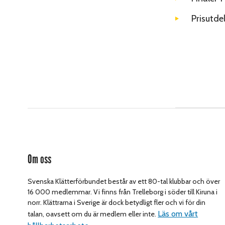
Prisutde
Om oss
Svenska Klätterförbundet består av ett 80-tal klubbar och över
16 000 medlemmar. Vi finns från Trelleborg i söder till Kiruna i
norr. Klättrarna i Sverige är dock betydligt fler och vi för din
Läs om vårt
talan, oavsett om du är medlem eller inte.