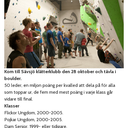
Kom till Sävsjö klätterklubb den 28 oktober och tävla i
boulder.
50 leder, en miljon poäng per kvalled att dela på för alla
som toppar ur, de fem med mest poäng i varje klass går
vidare till final.
Klasser
Flickor Ungdom, 2000-2005.
Pojkar Ungdom, 2000-2005.
Dam Senior, 1999- eller tidigare.