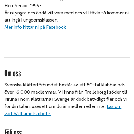
Herr Senior, 1999-.
Är ni yngre och ändå vill vara med och vill tävla så kommer ni
att ingå i ungdomsklassen.
Mer info hittar ni på Facebook
Om oss
Svenska Klätterförbundet består av ett 80-tal klubbar och
över 16 000 medlemmar. Vi finns från Trelleborg i söder till
Kiruna i norr. Klättrarna i Sverige är dock betydligt fler och vi
för din talan, oavsett om du är medlem eller inte.
Läs om
vårt hållbarhetsarbete.
Följ oss