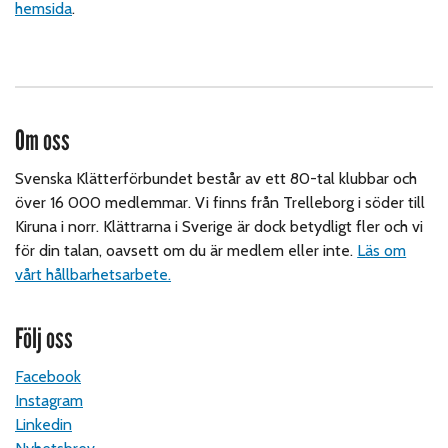
hemsida
.
Om oss
Svenska Klätterförbundet består av ett 80-tal klubbar och
över 16 000 medlemmar. Vi finns från Trelleborg i söder till
Kiruna i norr. Klättrarna i Sverige är dock betydligt fler och vi
för din talan, oavsett om du är medlem eller inte.
Läs om
vårt hållbarhetsarbete.
Följ oss
Facebook
Instagram
Linkedin